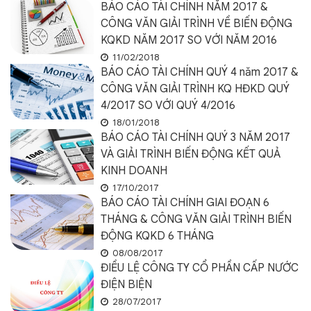
BÁO CÁO TÀI CHÍNH NĂM 2017 &
CÔNG VĂN GIẢI TRÌNH VỀ BIẾN ĐỘNG
KQKD NĂM 2017 SO VỚI NĂM 2016
11/02/2018
BÁO CÁO TÀI CHÍNH QUÝ 4 năm 2017 &
CÔNG VĂN GIẢI TRÌNH KQ HĐKD QUÝ
4/2017 SO VỚI QUÝ 4/2016
18/01/2018
BÁO CÁO TÀI CHÍNH QUÝ 3 NĂM 2017
VÀ GIẢI TRÌNH BIẾN ĐỘNG KẾT QUẢ
KINH DOANH
17/10/2017
BÁO CÁO TÀI CHÍNH GIAI ĐOẠN 6
THÁNG & CÔNG VĂN GIẢI TRÌNH BIẾN
ĐỘNG KQKD 6 THÁNG
08/08/2017
ĐIỀU LỆ CÔNG TY CỔ PHẦN CẤP NƯỚC
ĐIỆN BIỆN
28/07/2017