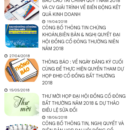
BÁO CÁO TÀI CHÍNH QUÝ I NĂM 2018
VÀ CV GIẢI TRÌNH VỀ BIẾN ĐỘNG KẾT
QUẢ KINH DOANH
19/04/2018
CÔNG BỐ THÔNG TIN CHỨNG
KHOÁN,BIÊN BẢN & NGHỊ QUYẾT ĐẠI
HỘI ĐỒNG CỔ ĐÔNG THƯỜNG NIÊN
NĂM 2018
27/04/2018
THÔNG BÁO : VỀ NGÀY ĐĂNG KÝ CUỐI
CÙNG ĐỂ THỰC HIỆN QUYỀN THAM DỰ
HỌP ĐHĐ CỔ ĐỒNG BẤT THƯỜNG
2018
15/05/2018
THƯ MỜI HỌP ĐẠI HỘI ĐỒNG CỔ ĐÔNG
BẤT THƯỜNG NĂM 2018 & DỰ THẢO
ĐIỀU LỆ SỬA ĐỔI
18/06/2018
CÔNG BỐ THÔNG TIN, NGHỊ QUYẾT VÀ