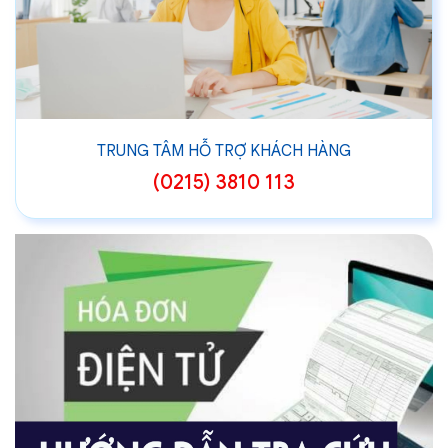
TRUNG TÂM HỖ TRỢ KHÁCH HÀNG
(0215) 3810 113