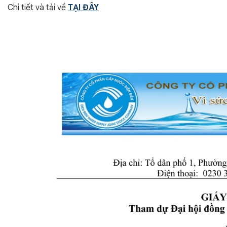
Chi tiết và tải về
TẠI ĐÂY