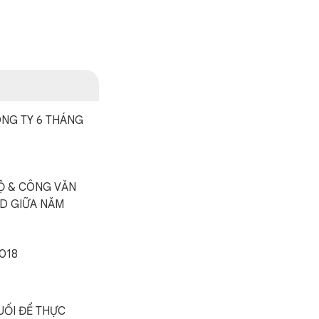
ÔNG TY 6 THÁNG
ĐỘ & CÔNG VĂN
KD GIỮA NĂM
018
UỐI ĐỂ THỰC