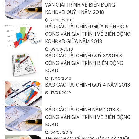
VĂN GIẢI TRÌNH VỀ BIẾN ĐỘNG
KQHĐKD QUÝ II NĂM 2018
20/07/2018
BÁO CÁO TÀI CHÍNH GIỮA NIÊN ĐỘ &
CÔNG VĂN GIẢI TRÌNH VỀ BIẾN ĐỘNG
KQHĐKD GIỮA NĂM 2018
09/08/2018
BÁO CÁO TÀI CHÍNH QUÝ 3/2018 &
CÔNG VĂN GIẢI TRÌNH BIẾN ĐỘNG
KQKD
15/10/2018
BÁO CÁO TÀI CHÍNH QUÝ 4 NĂM 2018
17/01/2019
BÁO CÁO TÀI CHÍNH NĂM 2018 &
CÔNG VĂN GIẢI TRÌNH VỀ BIẾN ĐỘNG
KQKD
04/03/2019