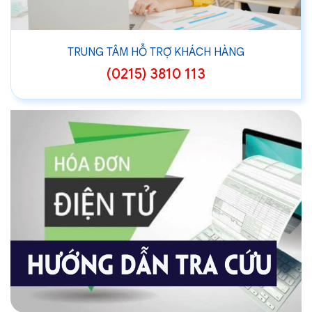
TRUNG TÂM HỖ TRỢ KHÁCH HÀNG
(0215) 3810 113