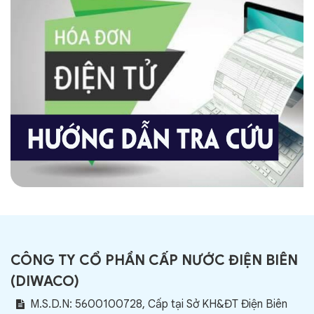
CÔNG TY CỔ PHẦN CẤP NƯỚC ĐIỆN BIÊN
(
DIWACO
)
M.S.D.N: 5600100728, Cấp tại Sở KH&ĐT Điện Biên