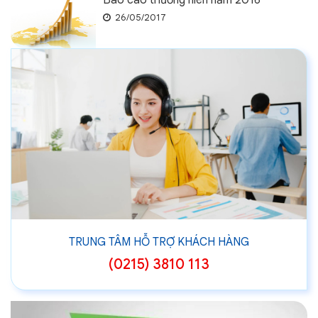
Báo cáo thường niên năm 2016
26/05/2017
TRUNG TÂM HỖ TRỢ KHÁCH HÀNG
(0215) 3810 113