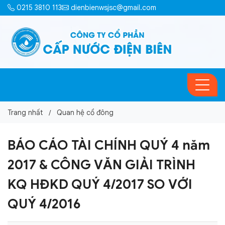
0215 3810 113
dienbienwsjsc@gmail.com
Trang nhất
Quan hệ cổ đông
BÁO CÁO TÀI CHÍNH QUÝ 4 năm
2017 & CÔNG VĂN GIẢI TRÌNH
KQ HĐKD QUÝ 4/2017 SO VỚI
QUÝ 4/2016