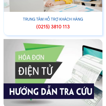
TRUNG TÂM HỖ TRỢ KHÁCH HÀNG
(0215) 3810 113