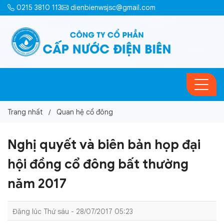
0215 3810 113
dienbienwsjsc@gmail.com
Trang nhất
Quan hệ cổ đông
Nghị quyết và biên bản họp đại
hội đồng cổ đông bất thường
năm 2017
Đăng lúc Thứ sáu - 28/07/2017 05:23