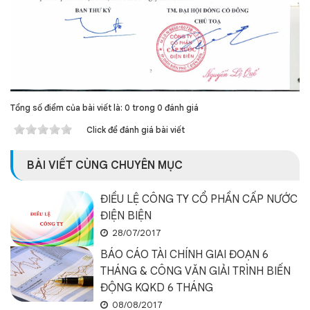
Tổng số điểm của bài viết là: 0 trong 0 đánh giá
Click để đánh giá bài viết
BÀI VIẾT CÙNG CHUYÊN MỤC
ĐIỀU LỆ CÔNG TY CỔ PHẦN CẤP NƯỚC
ĐIỆN BIỆN
28/07/2017
BÁO CÁO TÀI CHÍNH GIAI ĐOẠN 6
THÁNG & CÔNG VĂN GIẢI TRÌNH BIẾN
ĐỘNG KQKD 6 THÁNG
08/08/2017