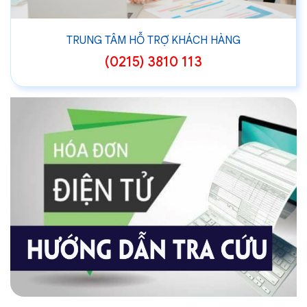
TRUNG TÂM HỖ TRỢ KHÁCH HÀNG
(0215) 3810 113