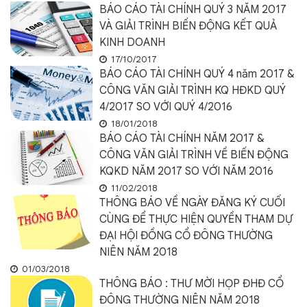
BÁO CÁO TÀI CHÍNH QUÝ 3 NĂM 2017
VÀ GIẢI TRÌNH BIẾN ĐỘNG KẾT QUẢ
KINH DOANH
17/10/2017
BÁO CÁO TÀI CHÍNH QUÝ 4 năm 2017 &
CÔNG VĂN GIẢI TRÌNH KQ HĐKD QUÝ
4/2017 SO VỚI QUÝ 4/2016
18/01/2018
BÁO CÁO TÀI CHÍNH NĂM 2017 &
CÔNG VĂN GIẢI TRÌNH VỀ BIẾN ĐỘNG
KQKD NĂM 2017 SO VỚI NĂM 2016
11/02/2018
THÔNG BÁO VỀ NGÀY ĐĂNG KÝ CUỐI
CÙNG ĐỂ THỰC HIỆN QUYỀN THAM DỰ
ĐẠI HỘI ĐỒNG CỔ ĐÔNG THƯỜNG
NIÊN NĂM 2018
01/03/2018
THÔNG BÁO : THƯ MỜI HỌP ĐHĐ CỔ
ĐÔNG THƯỜNG NIÊN NĂM 2018