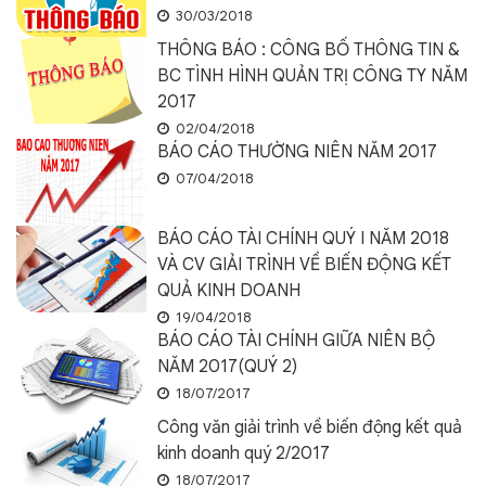
30/03/2018
THÔNG BÁO : CÔNG BỐ THÔNG TIN &
BC TÌNH HÌNH QUẢN TRỊ CÔNG TY NĂM
2017
02/04/2018
BÁO CÁO THƯỜNG NIÊN NĂM 2017
07/04/2018
BÁO CÁO TÀI CHÍNH QUÝ I NĂM 2018
VÀ CV GIẢI TRÌNH VỀ BIẾN ĐỘNG KẾT
QUẢ KINH DOANH
19/04/2018
BÁO CÁO TÀI CHÍNH GIỮA NIÊN BỘ
NĂM 2017(QUÝ 2)
18/07/2017
Công văn giải trình về biến động kết quả
kinh doanh quý 2/2017
18/07/2017