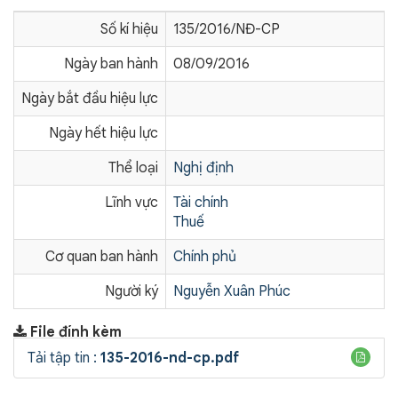
Số kí hiệu
135/2016/NĐ-CP
Ngày ban hành
08/09/2016
Ngày bắt đầu hiệu lực
Ngày hết hiệu lực
Thể loại
Nghị định
Lĩnh vực
Tài chính
Thuế
Cơ quan ban hành
Chính phủ
Người ký
Nguyễn Xuân Phúc
File đính kèm
Tải tập tin :
135-2016-nd-cp.pdf