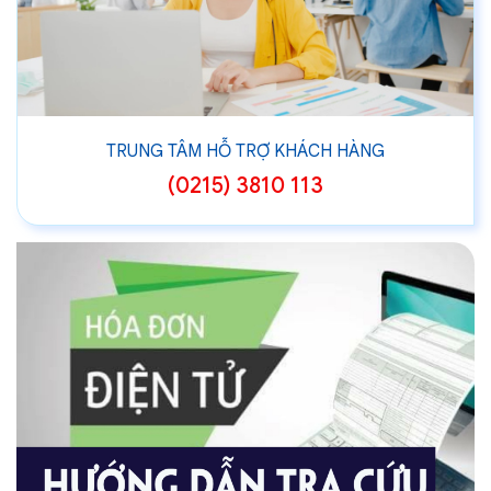
TRUNG TÂM HỖ TRỢ KHÁCH HÀNG
(0215) 3810 113