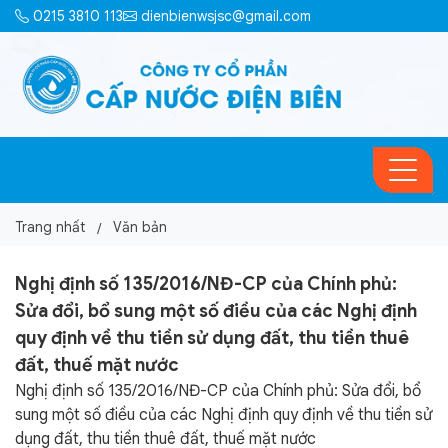
0215 3810 113
dienbienwsjsc@gmail.com
Trang nhất
Văn bản
Nghị định số 135/2016/NĐ-CP của Chính phủ:
Sửa đổi, bổ sung một số điều của các Nghị định
quy định về thu tiền sử dụng đất, thu tiền thuê
đất, thuế mặt nước
Nghị định số 135/2016/NĐ-CP của Chính phủ: Sửa đổi, bổ
sung một số điều của các Nghị định quy định về thu tiền sử
dụng đất, thu tiền thuê đất, thuế mặt nước