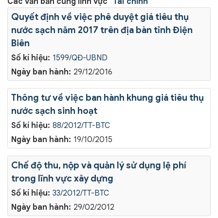
Các văn bản cùng lĩnh vực
"Tài chính"
Quyết định về việc phê duyệt giá tiêu thụ
nước sạch năm 2017 trên địa bàn tỉnh Điện
Biên
Số kí hiệu:
1599/QĐ-UBND
Ngày ban hành:
29/12/2016
Thông tư về việc ban hành khung giá tiêu thụ
nước sạch sinh hoạt
Số kí hiệu:
88/2012/TT-BTC
Ngày ban hành:
19/10/2015
Chế độ thu, nộp và quản lý sử dụng lệ phí
trong lĩnh vực xây dựng
Số kí hiệu:
33/2012/TT-BTC
Ngày ban hành:
29/02/2012