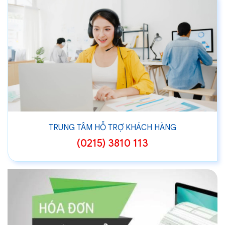
TRUNG TÂM HỖ TRỢ KHÁCH HÀNG
(0215) 3810 113