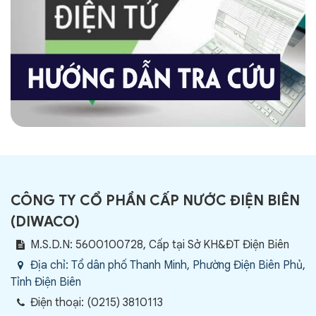
CÔNG TY CỔ PHẦN CẤP NƯỚC ĐIỆN BIÊN
(
DIWACO
)
M.S.D.N: 5600100728, Cấp tại Sở KH&ĐT Điện Biên
Địa chỉ:
Tổ dân phố Thanh Minh, Phường Điện Biên Phủ,
Tỉnh Điện Biên
Điện thoại:
(0215) 3810113