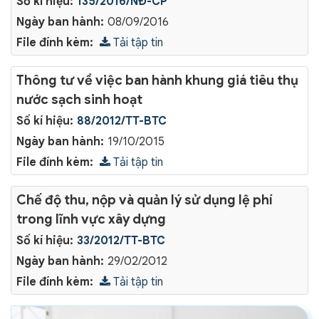
Số kí hiệu:
135/2016/NĐ-CP
Ngày ban hành:
08/09/2016
File đính kèm:
Tải tập tin
Thông tư về việc ban hành khung giá tiêu thụ
nước sạch sinh hoạt
Số kí hiệu:
88/2012/TT-BTC
Ngày ban hành:
19/10/2015
File đính kèm:
Tải tập tin
Chế độ thu, nộp và quản lý sử dụng lệ phí
trong lĩnh vực xây dựng
Số kí hiệu:
33/2012/TT-BTC
Ngày ban hành:
29/02/2012
File đính kèm:
Tải tập tin