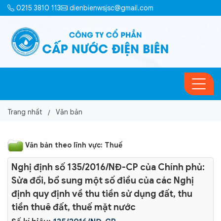
0215 3810 113
dienbienwsjsc@gmail.com
Trang nhất
Văn bản
Văn bản theo lĩnh vực: Thuế
Nghị định số 135/2016/NĐ-CP của Chính phủ:
Sửa đổi, bổ sung một số điều của các Nghị
định quy định về thu tiền sử dụng đất, thu
tiền thuê đất, thuế mặt nước