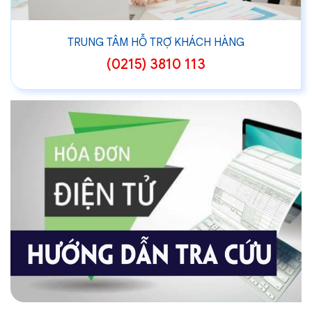
TRUNG TÂM HỖ TRỢ KHÁCH HÀNG
(0215) 3810 113