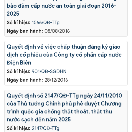
bảo đảm cấp nước an toàn giai đoạn 2016-
2025
Số kí hiệu:
1566/QĐ-TTg
Ngày ban hành:
08/08/2016
Quyết định về việc chấp thuận đăng ký giao
dịch cổ phiếu của Công ty cổ phần cấp nước
Điện Biên
Số kí hiệu:
901/QĐ-SGDHN
Ngày ban hành:
28/12/2016
Quyết định số 2147/QĐ-TTg ngày 24/11/2010
của Thủ tướng Chính phủ phê duyệt Chương
trình quốc gia chống thất thoát, thất thu
nước sạch đến năm 2025
Số kí hiệu:
2147/QĐ-TTg