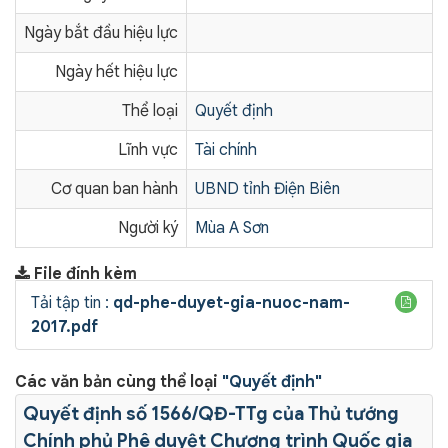
Ngày bắt đầu hiệu lực
Ngày hết hiệu lực
Thể loại
Quyết định
Lĩnh vực
Tài chính
Cơ quan ban hành
UBND tỉnh Điện Biên
Người ký
Mùa A Sơn
File đính kèm
Tải tập tin :
qd-phe-duyet-gia-nuoc-nam-
2017.pdf
Các văn bản cùng thể loại
"Quyết định"
Quyết định số 1566/QĐ-TTg của Thủ tướng
Chính phủ Phê duyệt Chương trình Quốc gia