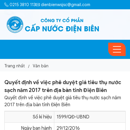
0215 3810 113
dienbienwsjsc@gmail.com
Trang nhất
Văn bản
Quyết định về việc phê duyệt giá tiêu thụ nước
sạch năm 2017 trên địa bàn tỉnh Điện Biên
Quyết định về việc phê duyệt giá tiêu thụ nước sạch năm
2017 trên địa bàn tỉnh Điện Biên
Số kí hiệu
1599/QĐ-UBND
Ngày ban hành
29/12/2016