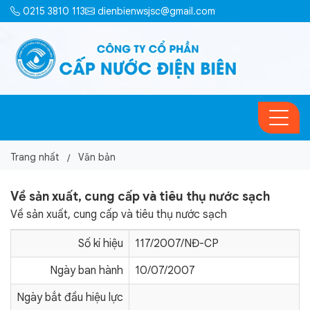
0215 3810 113
dienbienwsjsc@gmail.com
Trang nhất
Văn bản
Về sản xuất, cung cấp và tiêu thụ nước sạch
Về sản xuất, cung cấp và tiêu thụ nước sạch
Số kí hiệu
117/2007/NĐ-CP
Ngày ban hành
10/07/2007
Ngày bắt đầu hiệu lực