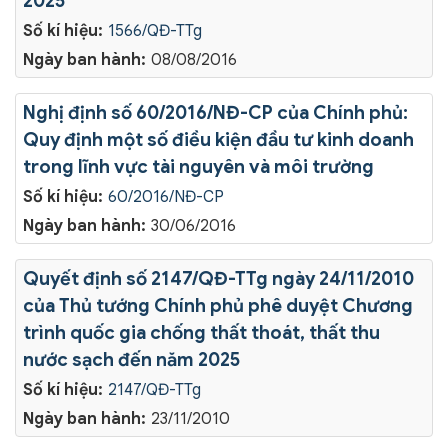
2025
Số kí hiệu:
1566/QĐ-TTg
Ngày ban hành:
08/08/2016
Nghị định số 60/2016/NĐ-CP của Chính phủ:
Quy định một số điều kiện đầu tư kinh doanh
trong lĩnh vực tài nguyên và môi trường
Số kí hiệu:
60/2016/NĐ-CP
Ngày ban hành:
30/06/2016
Quyết định số 2147/QĐ-TTg ngày 24/11/2010
của Thủ tướng Chính phủ phê duyệt Chương
trình quốc gia chống thất thoát, thất thu
nước sạch đến năm 2025
Số kí hiệu:
2147/QĐ-TTg
Ngày ban hành:
23/11/2010