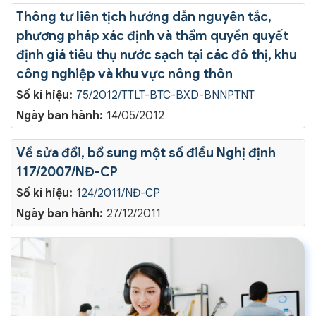
Thông tư liên tịch hướng dẫn nguyên tắc,
phương pháp xác định và thẩm quyền quyết
định giá tiêu thụ nước sạch tại các đô thị, khu
công nghiệp và khu vực nông thôn
Số kí hiệu:
75/2012/TTLT-BTC-BXD-BNNPTNT
Ngày ban hành:
14/05/2012
Về sửa đổi, bổ sung một số điều Nghị định
117/2007/NĐ-CP
Số kí hiệu:
124/2011/NĐ-CP
Ngày ban hành:
27/12/2011