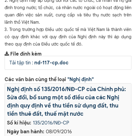
2. Nghị định này áp dụng đối với các tổ chức, cá nhân và hộ gia
đình trong nước; tổ chức, cá nhân nước ngoài có hoạt động liên
quan đến việc sản xuất, cung cấp và tiêu thụ nước sạch trên
lãnh thổ Việt Nam.
3. Trong trường hợp Điều ước quốc tế mà Việt Nam là thành viên
có quy định khác với quy định của Nghị định này thì áp dụng
theo quy định của Điều ước quốc tế đó.
File đính kèm
Tải tập tin :
nd-117-cp.doc
Các văn bản cùng thể loại
"Nghị định"
Nghị định số 135/2016/NĐ-CP của Chính phủ:
Sửa đổi, bổ sung một số điều của các Nghị
định quy định về thu tiền sử dụng đất, thu
tiền thuê đất, thuế mặt nước
Số kí hiệu:
135/2016/NĐ-CP
Ngày ban hành:
08/09/2016