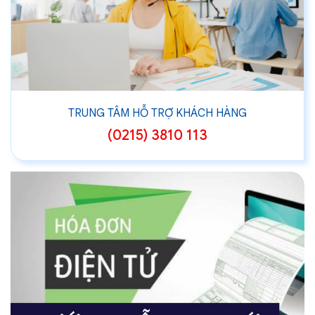
TRUNG TÂM HỖ TRỢ KHÁCH HÀNG
(0215) 3810 113