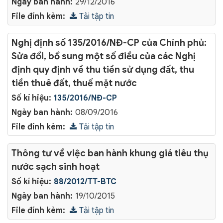
Ngày ban hành:
29/12/2016
File đính kèm:
Tải tập tin
Nghị định số 135/2016/NĐ-CP của Chính phủ:
Sửa đổi, bổ sung một số điều của các Nghị
định quy định về thu tiền sử dụng đất, thu
tiền thuê đất, thuế mặt nước
Số kí hiệu:
135/2016/NĐ-CP
Ngày ban hành:
08/09/2016
File đính kèm:
Tải tập tin
Thông tư về việc ban hành khung giá tiêu thụ
nước sạch sinh hoạt
Số kí hiệu:
88/2012/TT-BTC
Ngày ban hành:
19/10/2015
File đính kèm:
Tải tập tin