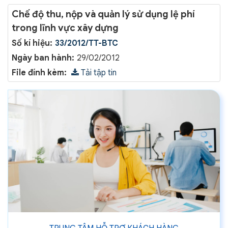
Chế độ thu, nộp và quản lý sử dụng lệ phí
trong lĩnh vực xây dựng
Số kí hiệu:
33/2012/TT-BTC
Ngày ban hành:
29/02/2012
File đính kèm:
Tải tập tin