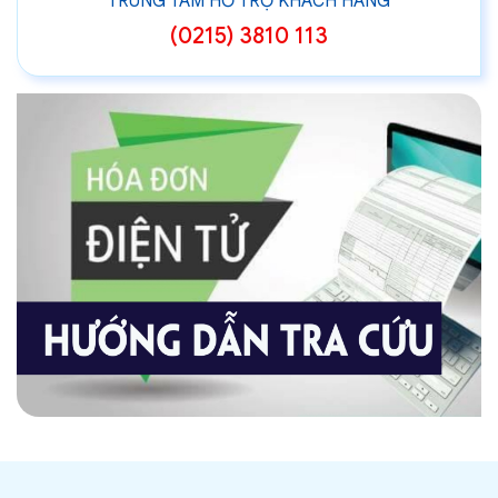
TRUNG TÂM HỖ TRỢ KHÁCH HÀNG
(0215) 3810 113