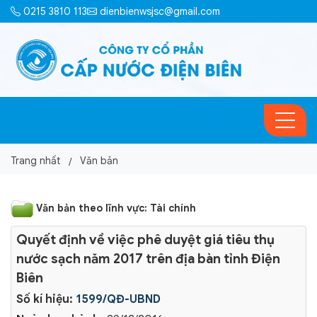
0215 3810 113
dienbienwsjsc@gmail.com
Trang nhất
Văn bản
Văn bản theo lĩnh vực: Tài chính
Quyết định về việc phê duyệt giá tiêu thụ
nước sạch năm 2017 trên địa bàn tỉnh Điện
Biên
Số kí hiệu:
1599/QĐ-UBND