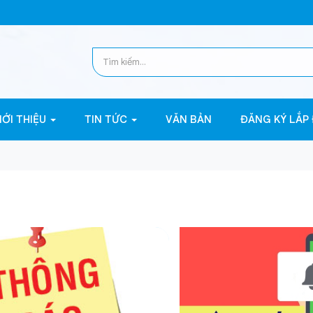
IỚI THIỆU
TIN TỨC
VĂN BẢN
ĐĂNG KÝ LẮP