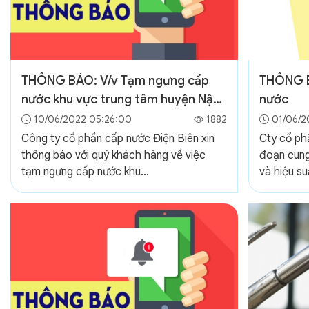
THÔNG BÁO: V/v Tạm ngưng cấp
THÔNG B
nước khu vực trung tâm huyện Nậm
nước
Pồ
10/06/2022 05:26:00
1882
01/06/2
Công ty cổ phần cấp nước Điện Biên xin
Cty cổ ph
thông báo với quý khách hàng về việc
đoạn cung 
tạm ngưng cấp nước khu...
và hiệu su