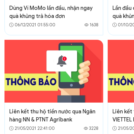
Dùng Ví MoMo lần đầu, nhận ngay
Lần đầu
quà khủng trả hóa đơn
quà khủn
06/12/2021 01:55:00
1638
01/10/20
Liên kết thu hộ tiền nước qua Ngân
Liên kết
hàng NN & PTNT Agribank
VIETTEL 
21/05/2021 22:41:00
3228
21/05/2