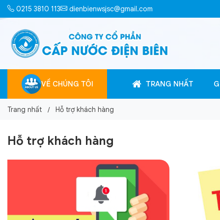
0215 3810 113
dienbienwsjsc@gmail.com
VỀ CHÚNG TÔI
TRANG NHẤT
G
Trang nhất
Hỗ trợ khách hàng
Hỗ trợ khách hàng