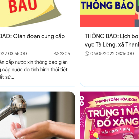
ÁO: Gián đoạn cung cấp
THÔNG BÁO: Lịch bơ
vực Tà Lèng, xã Than
022 03:55:00
2305
06/05/2022 03:16:00
ần cấp nước xin thông báo gián
cấp nước do tình hình thời tiết
ất sử...