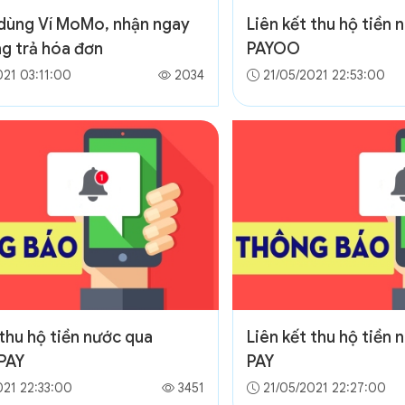
 dùng Ví MoMo, nhận ngay
Liên kết thu hộ tiền 
g trả hóa đơn
PAYOO
21 03:11:00
2034
21/05/2021 22:53:00
 thu hộ tiền nước qua
Liên kết thu hộ tiền
PAY
PAY
021 22:33:00
3451
21/05/2021 22:27:00