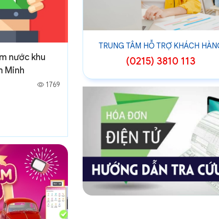
TRUNG TÂM HỖ TRỢ KHÁCH HÀN
m nước khu
(0215) 3810 113
h Minh
1769