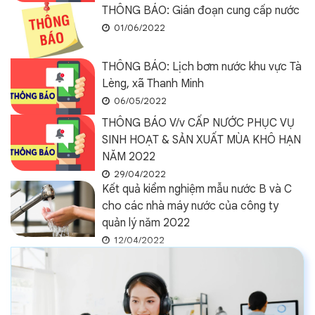
THÔNG BÁO: Gián đoạn cung cấp nước
01/06/2022
THÔNG BÁO: Lịch bơm nước khu vực Tà
Lèng, xã Thanh Minh
06/05/2022
THÔNG BÁO V/v CẤP NƯỚC PHỤC VỤ
SINH HOẠT & SẢN XUẤT MÙA KHÔ HẠN
NĂM 2022
29/04/2022
Kết quả kiểm nghiệm mẫu nước B và C
cho các nhà máy nước của công ty
quản lý năm 2022
12/04/2022