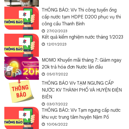
THÔNG BÁO: V/v Thi công tuyến ống
cấp nước tạm HDPE D200 phục vụ thi
công cầu Thanh Bình
27/02/2023
Kết quả kiểm nghiệm nước tháng 1/2023
12/01/2023
MOMO Khuyến mãi tháng 7: Giảm ngay
20k trả hóa đơn Nước lần đầu
05/07/2022
THÔNG BÁO V/v TẠM NGƯNG CẤP
NƯỚC KV THÀNH PHỐ VÀ HUYỆN ĐIỆN
BIÊN
03/07/2022
THÔNG BÁO: V/v Tạm ngưng cấp nước
khu vực trung tâm huyện Nậm Pồ
10/06/2022