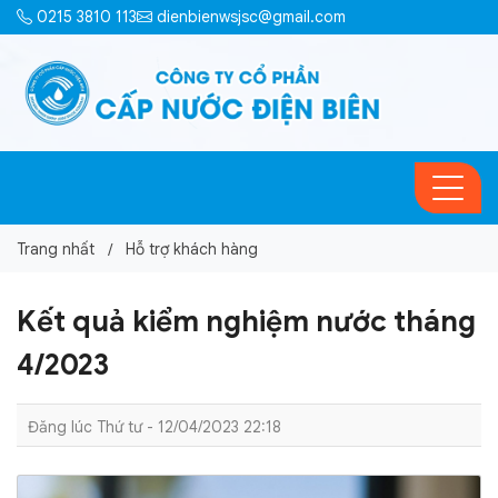
0215 3810 113
dienbienwsjsc@gmail.com
Trang nhất
Hỗ trợ khách hàng
Kết quả kiểm nghiệm nước tháng
4/2023
Đăng lúc Thứ tư - 12/04/2023 22:18