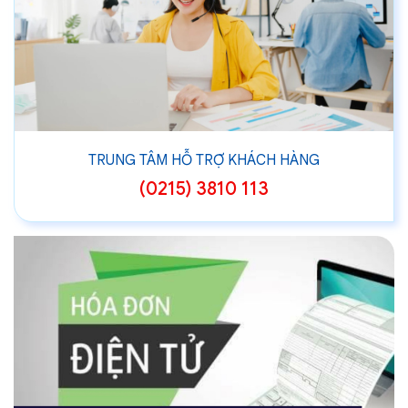
TRUNG TÂM HỖ TRỢ KHÁCH HÀNG
(0215) 3810 113