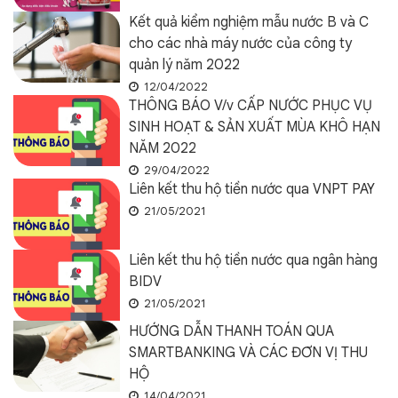
Kết quả kiểm nghiệm mẫu nước B và C
cho các nhà máy nước của công ty
quản lý năm 2022
12/04/2022
THÔNG BÁO V/v CẤP NƯỚC PHỤC VỤ
SINH HOẠT & SẢN XUẤT MÙA KHÔ HẠN
NĂM 2022
29/04/2022
Liên kết thu hộ tiền nước qua VNPT PAY
21/05/2021
Liên kết thu hộ tiền nước qua ngân hàng
BIDV
21/05/2021
HƯỚNG DẪN THANH TOÁN QUA
SMARTBANKING VÀ CÁC ĐƠN VỊ THU
HỘ
14/04/2021