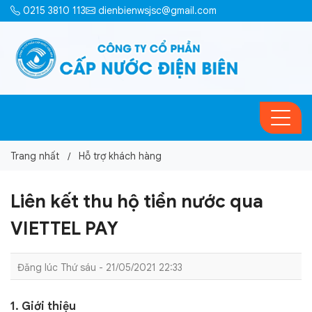
0215 3810 113
dienbienwsjsc@gmail.com
Trang nhất
Hỗ trợ khách hàng
Liên kết thu hộ tiền nước qua
VIETTEL PAY
Đăng lúc Thứ sáu - 21/05/2021 22:33
1. Giới thiệu