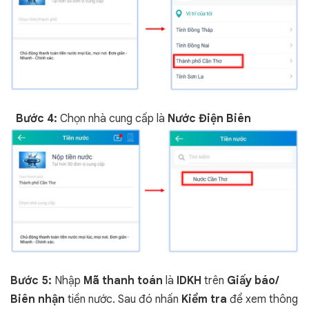
Bước 4:
Chọn nhà cung cấp là
Nước Điện Biên
Bước 5:
Nhập
Mã thanh toán
là
IDKH
trên
Giấy báo/
Biên nhận
tiền nước. Sau đó nhấn
Kiểm tra
để xem thông