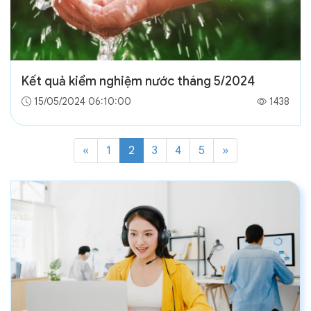
Kết quả kiểm nghiệm nước tháng 5/2024
15/05/2024 06:10:00
1438
«
1
2
3
4
5
»