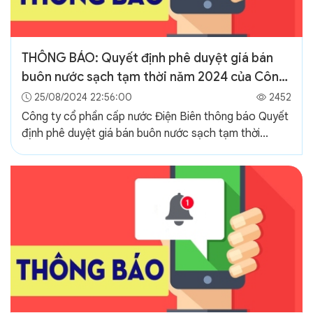
THÔNG BÁO: Quyết định phê duyệt giá bán
buôn nước sạch tạm thời năm 2024 của Công
ty cổ phần cấp nước Điện Biên
25/08/2024 22:56:00
2452
Công ty cổ phần cấp nước Điện Biên thông báo Quyết
định phê duyệt giá bán buôn nước sạch tạm thời...