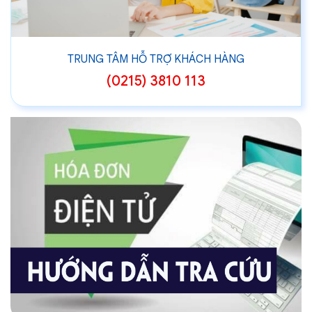
TRUNG TÂM HỖ TRỢ KHÁCH HÀNG
(0215) 3810 113