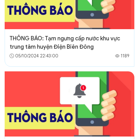
THÔNG BÁO: Tạm ngưng cấp nước khu vực
trung tâm huyện Điện Biên Đông
05/10/2024 22:43:00
1189