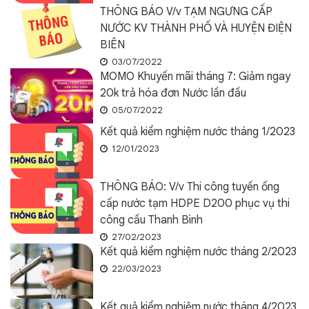
THÔNG BÁO V/v TẠM NGƯNG CẤP
NƯỚC KV THÀNH PHỐ VÀ HUYỆN ĐIỆN
BIÊN
03/07/2022
MOMO Khuyến mãi tháng 7: Giảm ngay
20k trả hóa đơn Nước lần đầu
05/07/2022
Kết quả kiểm nghiệm nước tháng 1/2023
12/01/2023
THÔNG BÁO: V/v Thi công tuyến ống
cấp nước tạm HDPE D200 phục vụ thi
công cầu Thanh Bình
27/02/2023
Kết quả kiểm nghiệm nước tháng 2/2023
22/03/2023
Kết quả kiểm nghiệm nước tháng 4/2023