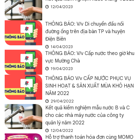
12/04/2023
THÔNG BÁO: V/v Di chuyển đấu nối
đường ống trên địa bàn TP và huyện
Điện Biên
14/04/2023
THÔNG BÁO: V/v Cấp nước theo giờ khu
vực Mường Chà
19/04/2023
THÔNG BÁO V/v CẤP NƯỚC PHỤC VỤ
SINH HOẠT & SẢN XUẤT MÙA KHÔ HẠN
NĂM 2022
29/04/2022
Kết quả kiểm nghiệm mẫu nước B và C
cho các nhà máy nước của công ty
quản lý năm 2022
12/04/2022
Hỗ trợ thanh toán hóa đơn cùng MOMO