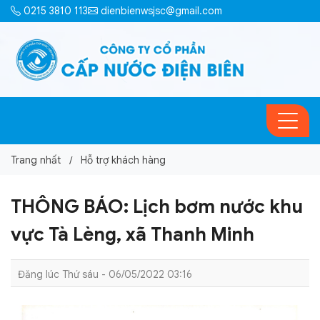
0215 3810 113
dienbienwsjsc@gmail.com
Trang nhất
Hỗ trợ khách hàng
THÔNG BÁO: Lịch bơm nước khu
vực Tà Lèng, xã Thanh Minh
Đăng lúc Thứ sáu - 06/05/2022 03:16