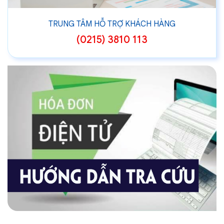
TRUNG TÂM HỖ TRỢ KHÁCH HÀNG
(0215) 3810 113