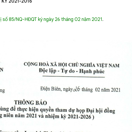
KỲ 2021-2016
rị số 85/NQ-HĐQT ký ngày 26 tháng 02 năm 2021
.