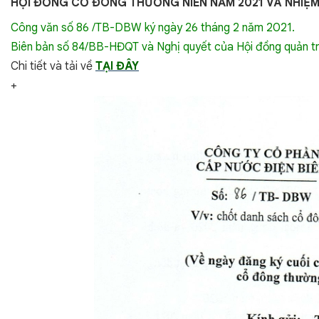
HỘI ĐỒNG CỔ ĐÔNG THƯỜNG NIÊN NĂM 2021 VÀ NHIỆM 
Công văn số 86 /TB-DBW ký ngày 26 tháng 2 năm 2021.
Biên bản số 84/BB-HĐQT và Nghị quyết của Hội đồng quản t
Chi tiết và tải về
TẠI ĐÂY
+