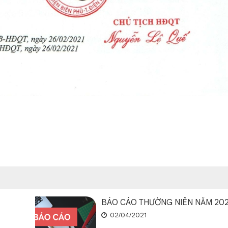
BÁO CÁO THƯỜNG NIÊN NĂM 20
02/04/2021