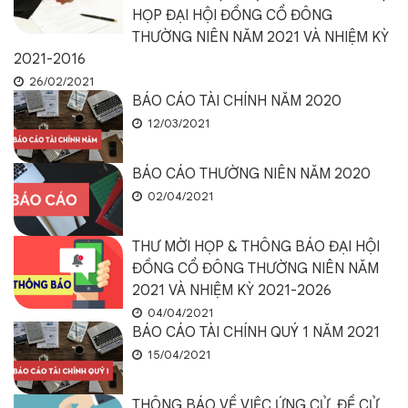
HỌP ĐẠI HỘI ĐỒNG CỔ ĐÔNG
THƯỜNG NIÊN NĂM 2021 VÀ NHIỆM KỲ
2021-2016
26/02/2021
BÁO CÁO TÀI CHÍNH NĂM 2020
12/03/2021
BÁO CÁO THƯỜNG NIÊN NĂM 2020
02/04/2021
THƯ MỜI HỌP & THÔNG BÁO ĐẠI HỘI
ĐỒNG CỔ ĐÔNG THƯỜNG NIÊN NĂM
2021 VÀ NHIỆM KỲ 2021-2026
04/04/2021
BÁO CÁO TÀI CHÍNH QUÝ 1 NĂM 2021
15/04/2021
THÔNG BÁO VỀ VIỆC ỨNG CỬ, ĐỀ CỬ