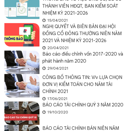
THÀNH VIÊN HĐQT, BAN KIỂM SOÁT
NHIỆM KỲ 2021-2026
15/04/2021
NGHỊ QUYẾT VÀ BIÊN BẢN ĐẠI HỘI
ĐỒNG CỔ ĐÔNG THƯỜNG NIÊN NĂM
2021 VÀ NHIỆM KỲ 2021-2026
20/04/2021
Báo cáo điều chỉnh vốn 2017-2020 và
phát hành năm 2020
29/04/2021
CÔNG BỐ THÔNG TIN: V/v LỰA CHỌN
ĐƠN VỊ KIỂM TOÁN CHO NĂM TÀI
CHÍNH 2021
17/06/2021
BÁO CÁO TÀI CHÍNH QUÝ 3 NĂM 2020
19/10/2020
BÁO CÁO TÀI CHÍNH BÁN NIÊN NĂM