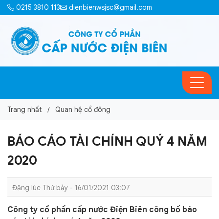
0215 3810 113
dienbienwsjsc@gmail.com
Trang nhất
Quan hệ cổ đông
BÁO CÁO TÀI CHÍNH QUÝ 4 NĂM
2020
Đăng lúc Thứ bảy - 16/01/2021 03:07
Công ty cổ phần cấp nước Điện Biên công bố báo