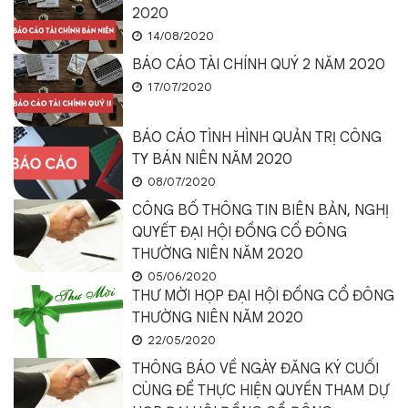
2020
14/08/2020
BÁO CÁO TÀI CHÍNH QUÝ 2 NĂM 2020
17/07/2020
BÁO CÁO TÌNH HÌNH QUẢN TRỊ CÔNG
TY BÁN NIÊN NĂM 2020
08/07/2020
CÔNG BỐ THÔNG TIN BIÊN BẢN, NGHỊ
QUYẾT ĐẠI HỘI ĐỒNG CỔ ĐÔNG
THƯỜNG NIÊN NĂM 2020
05/06/2020
THƯ MỜI HỌP ĐẠI HỘI ĐỒNG CỔ ĐÔNG
THƯỜNG NIÊN NĂM 2020
22/05/2020
THÔNG BÁO VỀ NGÀY ĐĂNG KÝ CUỐI
CÙNG ĐỂ THỰC HIỆN QUYỀN THAM DỰ