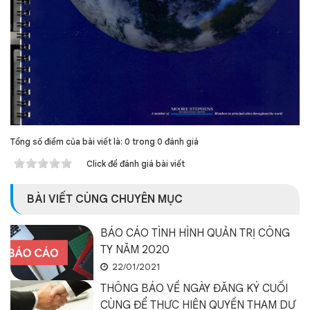
Tổng số điểm của bài viết là: 0 trong 0 đánh giá
Click để đánh giá bài viết
BÀI VIẾT CÙNG CHUYÊN MỤC
BÁO CÁO TÌNH HÌNH QUẢN TRỊ CÔNG
TY NĂM 2020
22/01/2021
THÔNG BÁO VỀ NGÀY ĐĂNG KÝ CUỐI
CÙNG ĐỂ THỰC HIỆN QUYỀN THAM DỰ