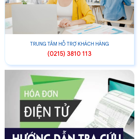
TRUNG TÂM HỖ TRỢ KHÁCH HÀNG
(0215) 3810 113