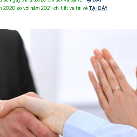
húc ngày 31/12/2020 chi tiết và tải về
TẠI ĐÂY
m 2020 so với năm 2021 chi tiết và tải về
TẠI ĐÂY