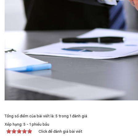
Tổng số điểm của bài viết là: 5 trong 1 đánh giá
Xếp hạng:
5
-
1
phiếu bầu
Click để đánh giá bài viết