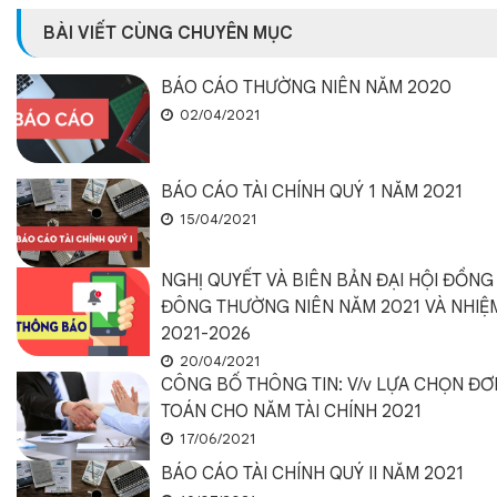
BÀI VIẾT CÙNG CHUYÊN MỤC
BÁO CÁO THƯỜNG NIÊN NĂM 2020
02/04/2021
BÁO CÁO TÀI CHÍNH QUÝ 1 NĂM 2021
15/04/2021
NGHỊ QUYẾT VÀ BIÊN BẢN ĐẠI HỘI ĐỒNG
ĐÔNG THƯỜNG NIÊN NĂM 2021 VÀ NHIỆ
2021-2026
20/04/2021
CÔNG BỐ THÔNG TIN: V/v LỰA CHỌN ĐƠN
TOÁN CHO NĂM TÀI CHÍNH 2021
17/06/2021
BÁO CÁO TÀI CHÍNH QUÝ II NĂM 2021