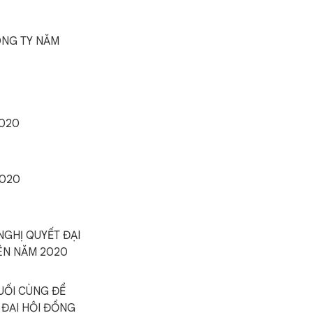
ÔNG TY NĂM
2020
2020
NGHỊ QUYẾT ĐẠI
ÊN NĂM 2020
UỐI CÙNG ĐỂ
 ĐẠI HỘI ĐỒNG