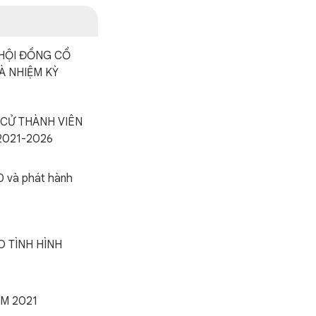
 HỘI ĐỒNG CỔ
À NHIỆM KỲ
 CỬ THÀNH VIÊN
2021-2026
0 và phát hành
 TÌNH HÌNH
ĂM 2021