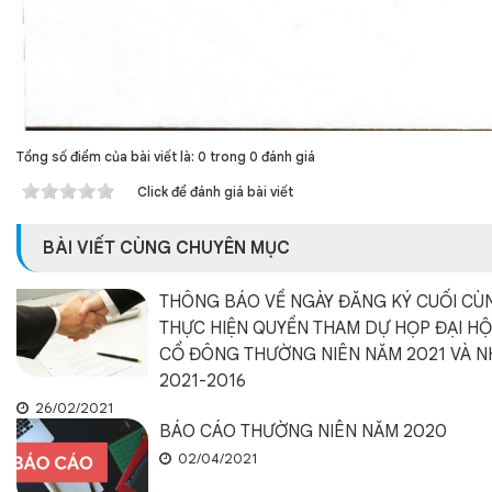
Tổng số điểm của bài viết là: 0 trong 0 đánh giá
Click để đánh giá bài viết
BÀI VIẾT CÙNG CHUYÊN MỤC
THÔNG BÁO VỀ NGÀY ĐĂNG KÝ CUỐI CÙ
THỰC HIỆN QUYỀN THAM DỰ HỌP ĐẠI H
CỔ ĐÔNG THƯỜNG NIÊN NĂM 2021 VÀ N
2021-2016
26/02/2021
BÁO CÁO THƯỜNG NIÊN NĂM 2020
02/04/2021