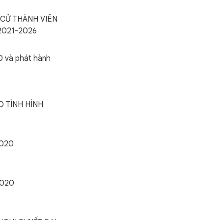
 CỬ THÀNH VIÊN
2021-2026
0 và phát hành
 TÌNH HÌNH
2020
2020