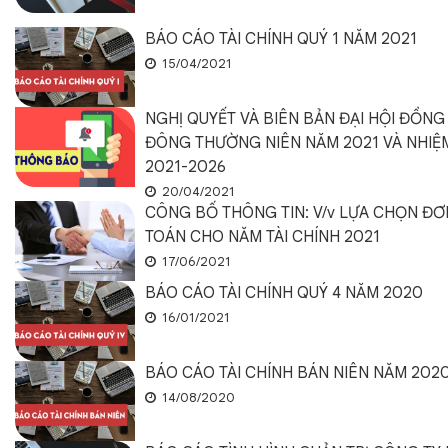
BÁO CÁO TÀI CHÍNH QUÝ 1 NĂM 2021
15/04/2021
NGHỊ QUYẾT VÀ BIÊN BẢN ĐẠI HỘI ĐỒNG
ĐÔNG THƯỜNG NIÊN NĂM 2021 VÀ NHIỆ
2021-2026
20/04/2021
CÔNG BỐ THÔNG TIN: V/v LỰA CHỌN ĐƠN
TOÁN CHO NĂM TÀI CHÍNH 2021
17/06/2021
BÁO CÁO TÀI CHÍNH QUÝ 4 NĂM 2020
16/01/2021
BÁO CÁO TÀI CHÍNH BÁN NIÊN NĂM 202
14/08/2020