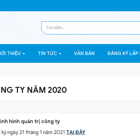
IỚI THIỆU
TIN TỨC
VĂN BẢN
ĐĂNG KÝ LẮP
ÔNG TY NĂM 2020
nh hình quản trị công ty
T ký ngày 21 tháng 1 năm 2021
TẠI ĐÂY