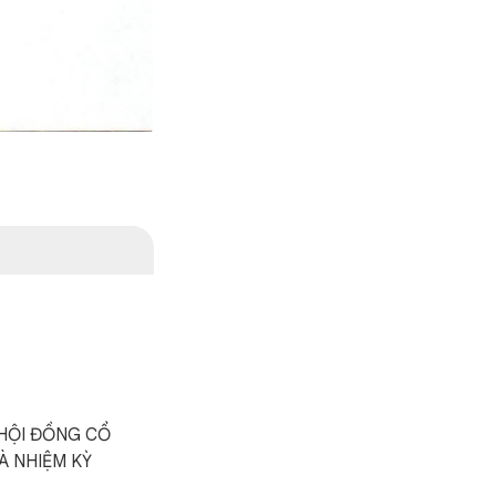
 HỘI ĐỒNG CỔ
À NHIỆM KỲ