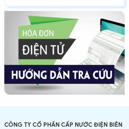
CÔNG TY CỔ PHẦN CẤP NƯỚC ĐIỆN BIÊN