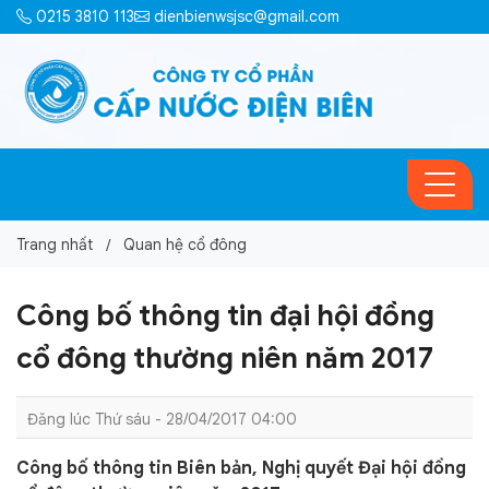
0215 3810 113
dienbienwsjsc@gmail.com
Trang nhất
Quan hệ cổ đông
Công bố thông tin đại hội đồng
cổ đông thường niên năm 2017
Đăng lúc Thứ sáu - 28/04/2017 04:00
Công bố thông tin Biên bản, Nghị quyết Đại hội đồng