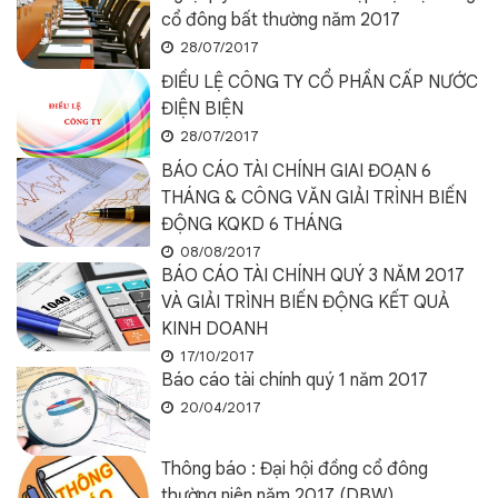
cổ đông bất thường năm 2017
28/07/2017
ĐIỀU LỆ CÔNG TY CỔ PHẦN CẤP NƯỚC
ĐIỆN BIỆN
28/07/2017
BÁO CÁO TÀI CHÍNH GIAI ĐOẠN 6
THÁNG & CÔNG VĂN GIẢI TRÌNH BIẾN
ĐỘNG KQKD 6 THÁNG
08/08/2017
BÁO CÁO TÀI CHÍNH QUÝ 3 NĂM 2017
VÀ GIẢI TRÌNH BIẾN ĐỘNG KẾT QUẢ
KINH DOANH
17/10/2017
Báo cáo tài chính quý 1 năm 2017
20/04/2017
Thông báo : Đại hội đồng cổ đông
thường niên năm 2017 (DBW)