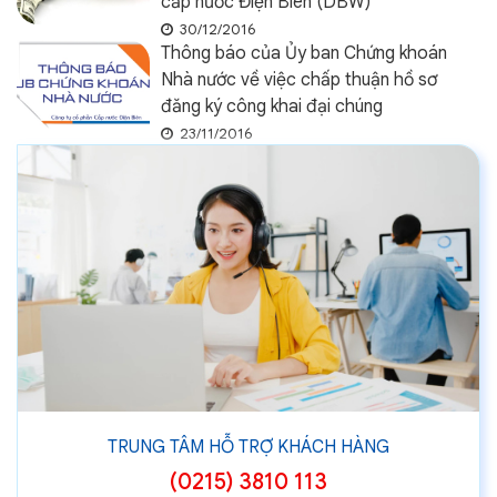
cấp nước Điện Biên (DBW)
30/12/2016
Thông báo của Ủy ban Chứng khoán
Nhà nước về việc chấp thuận hồ sơ
đăng ký công khai đại chúng
23/11/2016
TRUNG TÂM HỖ TRỢ KHÁCH HÀNG
(0215) 3810 113