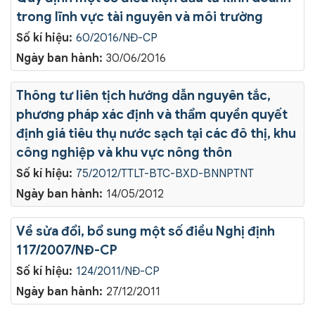
trong lĩnh vực tài nguyên và môi trường
Số kí hiệu:
60/2016/NĐ-CP
Ngày ban hành:
30/06/2016
Thông tư liên tịch hướng dẫn nguyên tắc,
phương pháp xác định và thẩm quyền quyết
định giá tiêu thụ nước sạch tại các đô thị, khu
công nghiệp và khu vực nông thôn
Số kí hiệu:
75/2012/TTLT-BTC-BXD-BNNPTNT
Ngày ban hành:
14/05/2012
Về sửa đổi, bổ sung một số điều Nghị định
117/2007/NĐ-CP
Số kí hiệu:
124/2011/NĐ-CP
Ngày ban hành:
27/12/2011