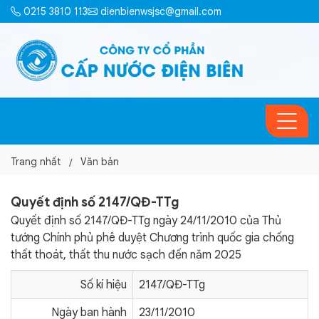
0215 3810 113
dienbienwsjsc@gmail.com
Trang nhất
Văn bản
Quyết định số 2147/QĐ-TTg
Quyết định số 2147/QĐ-TTg ngày 24/11/2010 của Thủ
tướng Chính phủ phê duyệt Chương trình quốc gia chống
thất thoát, thất thu nước sạch đến năm 2025
Số kí hiệu
2147/QĐ-TTg
Ngày ban hành
23/11/2010