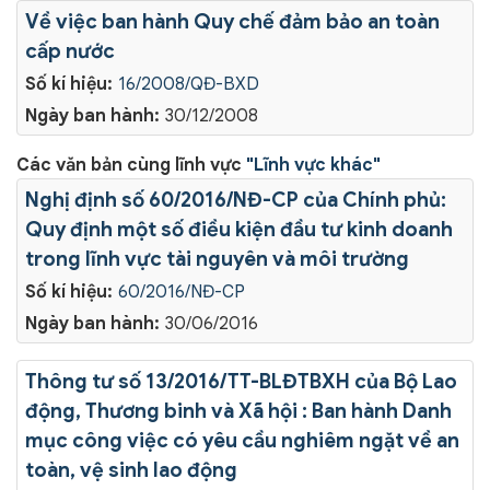
Về việc ban hành Quy chế đảm bảo an toàn
cấp nước
Số kí hiệu:
16/2008/QĐ-BXD
Ngày ban hành:
30/12/2008
Các văn bản cùng lĩnh vực
"Lĩnh vực khác"
Nghị định số 60/2016/NĐ-CP của Chính phủ:
Quy định một số điều kiện đầu tư kinh doanh
trong lĩnh vực tài nguyên và môi trường
Số kí hiệu:
60/2016/NĐ-CP
Ngày ban hành:
30/06/2016
Thông tư số 13/2016/TT-BLĐTBXH của Bộ Lao
động, Thương binh và Xã hội : Ban hành Danh
mục công việc có yêu cầu nghiêm ngặt về an
toàn, vệ sinh lao động