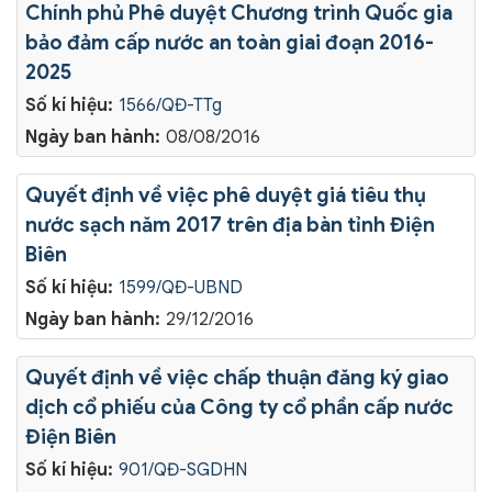
Chính phủ Phê duyệt Chương trình Quốc gia
bảo đảm cấp nước an toàn giai đoạn 2016-
2025
Số kí hiệu:
1566/QĐ-TTg
Ngày ban hành:
08/08/2016
Quyết định về việc phê duyệt giá tiêu thụ
nước sạch năm 2017 trên địa bàn tỉnh Điện
Biên
Số kí hiệu:
1599/QĐ-UBND
Ngày ban hành:
29/12/2016
Quyết định về việc chấp thuận đăng ký giao
dịch cổ phiếu của Công ty cổ phần cấp nước
Điện Biên
Số kí hiệu:
901/QĐ-SGDHN