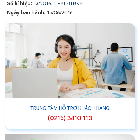
Số kí hiệu:
13/2016/TT-BLĐTBXH
Ngày ban hành:
15/06/2016
TRUNG TÂM HỖ TRỢ KHÁCH HÀNG
(0215) 3810 113