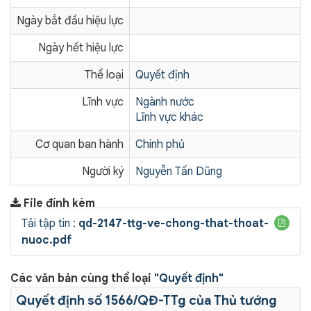
Ngày bắt đầu hiệu lực
Ngày hết hiệu lực
Thể loại
Quyết định
Lĩnh vực
Ngành nước
Lĩnh vực khác
Cơ quan ban hành
Chính phủ
Người ký
Nguyễn Tấn Dũng
File đính kèm
Tải tập tin :
qd-2147-ttg-ve-chong-that-thoat-
nuoc.pdf
Các văn bản cùng thể loại
"Quyết định"
Quyết định số 1566/QĐ-TTg của Thủ tướng