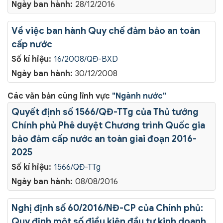
Ngày ban hành:
28/12/2016
Về việc ban hành Quy chế đảm bảo an toàn
cấp nước
Số kí hiệu:
16/2008/QĐ-BXD
Ngày ban hành:
30/12/2008
Các văn bản cùng lĩnh vực
"Ngành nước"
Quyết định số 1566/QĐ-TTg của Thủ tướng
Chính phủ Phê duyệt Chương trình Quốc gia
bảo đảm cấp nước an toàn giai đoạn 2016-
2025
Số kí hiệu:
1566/QĐ-TTg
Ngày ban hành:
08/08/2016
Nghị định số 60/2016/NĐ-CP của Chính phủ:
Quy định một số điều kiện đầu tư kinh doanh