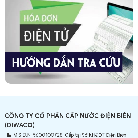
CÔNG TY CỔ PHẦN CẤP NƯỚC ĐIỆN BIÊN
(
DIWACO
)
M.S.D.N: 5600100728, Cấp tại Sở KH&ĐT Điện Biên