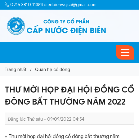
0215 3810 113
dienbienwsjsc@gmail.com
Trang nhất
Quan hệ cổ đông
THƯ MỜI HỌP ĐẠI HỘI ĐỒNG CỔ
ĐÔNG BẤT THƯỜNG NĂM 2022
Đăng lúc Thứ sáu - 09/09/2022 04:54
+ Thư mời họp đại hội đồng cổ đông bất thường năm