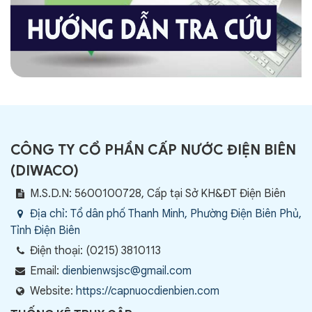
CÔNG TY CỔ PHẦN CẤP NƯỚC ĐIỆN BIÊN
(
DIWACO
)
M.S.D.N: 5600100728, Cấp tại Sở KH&ĐT Điện Biên
Địa chỉ:
Tổ dân phố Thanh Minh, Phường Điện Biên Phủ,
Tỉnh Điện Biên
Điện thoại:
(0215) 3810113
Email:
dienbienwsjsc@gmail.com
Website:
https://capnuocdienbien.com