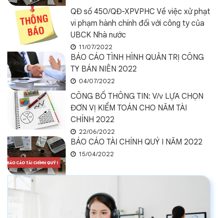
QĐ số 450/QĐ-XPVPHC Về việc xử phạt
vi phạm hành chính đối với công ty của
UBCK Nhà nước
11/07/2022
BÁO CÁO TÌNH HÌNH QUẢN TRỊ CÔNG
TY BÁN NIÊN 2022
04/07/2022
CÔNG BỐ THÔNG TIN: V/v LỰA CHỌN
ĐƠN VỊ KIỂM TOÁN CHO NĂM TÀI
CHÍNH 2022
22/06/2022
BÁO CÁO TÀI CHÍNH QUÝ I NĂM 2022
15/04/2022