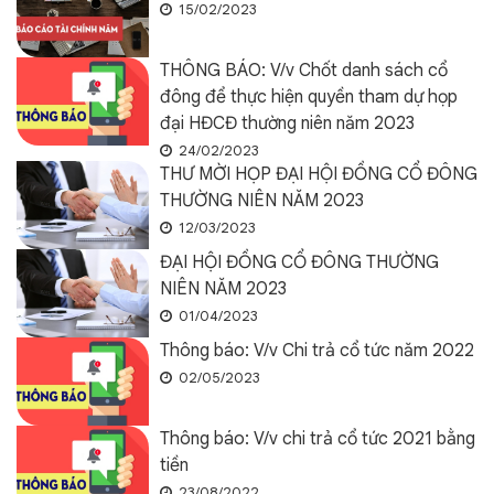
15/02/2023
THÔNG BÁO: V/v Chốt danh sách cổ
đông để thực hiện quyền tham dự họp
đại HĐCĐ thường niên năm 2023
24/02/2023
THƯ MỜI HỌP ĐẠI HỘI ĐỒNG CỔ ĐÔNG
THƯỜNG NIÊN NĂM 2023
12/03/2023
ĐẠI HỘI ĐỒNG CỔ ĐÔNG THƯỜNG
NIÊN NĂM 2023
01/04/2023
Thông báo: V/v Chi trả cổ tức năm 2022
02/05/2023
Thông báo: V/v chi trả cổ tức 2021 bằng
tiền
23/08/2022