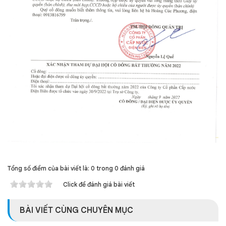
Tổng số điểm của bài viết là: 0 trong 0 đánh giá
Click để đánh giá bài viết
BÀI VIẾT CÙNG CHUYÊN MỤC