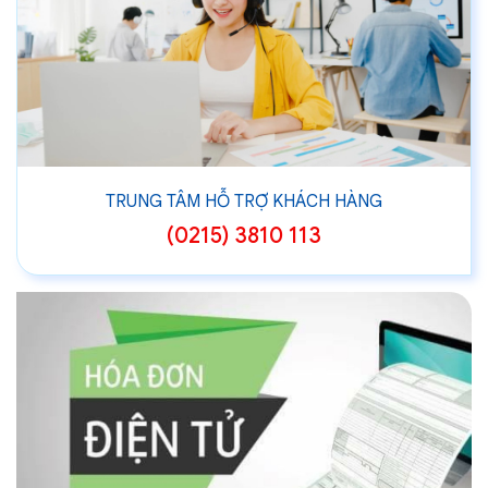
TRUNG TÂM HỖ TRỢ KHÁCH HÀNG
(0215) 3810 113