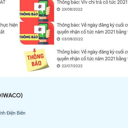
BẤT
Thông báo: V/v chi trả cổ tức 2021
23/08/2022
thực hiện
Thông báo: Về ngày đăng ký cuối c
bất
quyền nhận cổ tức năm 2021 bằng 
03/08/2022
2
Thông báo: Về ngày đăng ký cuối c
quyền nhận cổ tức năm 2021 bằng 
22/07/2022
DIWACO
)
ỉnh Điện Biên