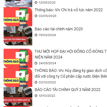
12/03/2023
Thông báo: V/v Chi trả cổ tức năm 2022
02/05/2023
Báo cáo tài chính năm 2023
19/02/2024
THƯ MỜI HỌP ĐẠI HỘI ĐỒNG CỔ ĐÔNG 
NIÊN NĂM 2024
24/03/2024
THÔNG BÁO: V/v Hủy đăng ký giao dịch cổ
đối với công ty Cổ phần cấp nước Điện Bi
02/12/2022
BÁO CÁO TÀI CHÍNH QUÝ 3 NĂM 2022
13/10/2022