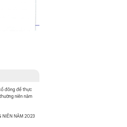
cổ đông để thực
thường niên năm
 NIÊN NĂM 2023