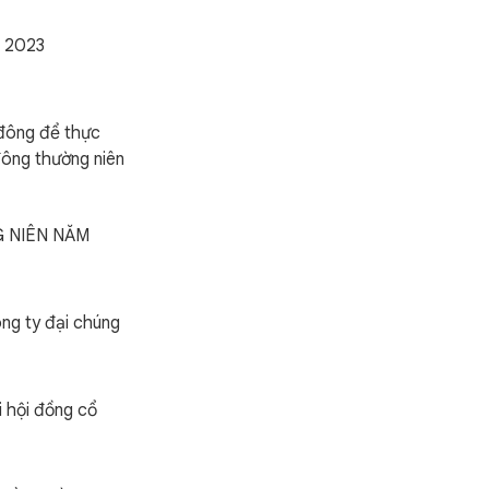
m 2023
đông để thực
đông thường niên
 NIÊN NĂM
ng ty đại chúng
i hội đồng cổ