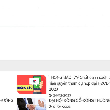
THÔNG BÁO: V/v Chốt danh sách 
hiện quyền tham dự họp đại HĐCĐ 
2023
24/02/2023
THƯỜNG
ĐẠI HỘI ĐỒNG CỔ ĐÔNG THƯỜNG
01/04/2023