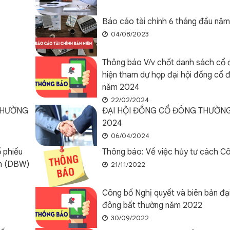
Báo cáo tài chính 6 tháng đầu nă
04/08/2023
Thông báo V/v chốt danh sách cổ 
hiện tham dự họp đại hội đồng cổ 
năm 2024
22/02/2024
THƯỜNG
ĐẠI HỘI ĐỒNG CỔ ĐÔNG THƯỜNG
2024
06/04/2024
 phiếu
Thông báo: Về việc hủy tư cách Cô
ên (DBW)
21/11/2022
Công bố Nghị quyết và biên bản đạ
đông bất thường năm 2022
30/09/2022