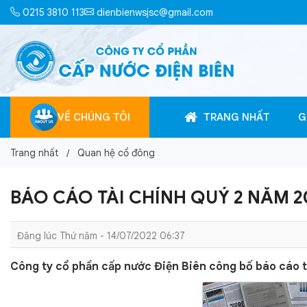
0215 3810 113
dienbienwsjsc@gmail.com
VỀ CHÚNG TÔI
TRANG NHẤT
G
Trang nhất
Quan hệ cổ đông
BÁO CÁO TÀI CHÍNH QUÝ 2 NĂM 2
Đăng lúc Thứ năm - 14/07/2022 06:37
Công ty cổ phần cấp nước Điện Biên công bố báo cáo t