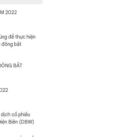
ĂM 2022
ùng để thực hiện
ổ đông bất
 ĐÔNG BẤT
2022
dịch cổ phiếu
Điện Biên (DBW)