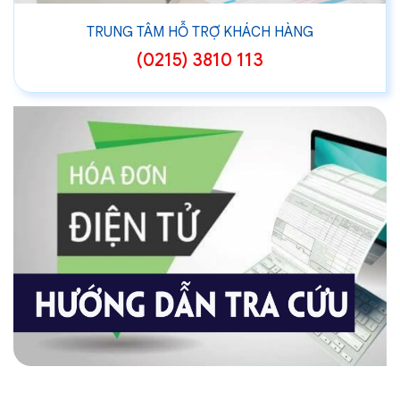
TRUNG TÂM HỖ TRỢ KHÁCH HÀNG
(0215) 3810 113