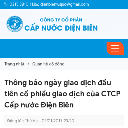
0215 3810 113
dienbienwsjsc@gmail.com
Trang nhất
Quan hệ cổ đông
Thông báo ngày giao dịch đầu
tiên cổ phiếu giao dịch của CTCP
Cấp nước Điện Biên
Đăng lúc Thứ ba - 03/01/2017 23:20