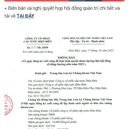
+ Biên bản và nghị quyết họp hội đồng quản trị chi tiết và
tải về
TẠI ĐÂY