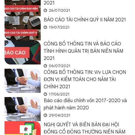
2021
26/07/2021
BÁO CÁO TÀI CHÍNH QUÝ II NĂM 2021
19/07/2021
CÔNG BỐ THÔNG TIN VÀ BÁO CÁO
TÌNH HÌNH QUẢN TRỊ BÁN NIÊN NĂM
2021
06/07/2021
CÔNG BỐ THÔNG TIN: V/v LỰA CHỌN
ĐƠN VỊ KIỂM TOÁN CHO NĂM TÀI
CHÍNH 2021
17/06/2021
Báo cáo điều chỉnh vốn 2017-2020 và
phát hành năm 2020
29/04/2021
NGHỊ QUYẾT VÀ BIÊN BẢN ĐẠI HỘI
ĐỒNG CỔ ĐÔNG THƯỜNG NIÊN NĂM