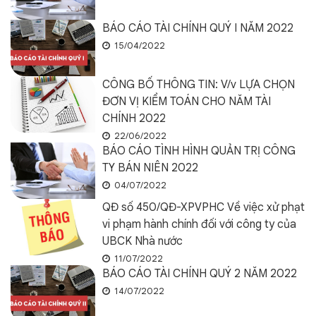
BÁO CÁO TÀI CHÍNH QUÝ I NĂM 2022
15/04/2022
CÔNG BỐ THÔNG TIN: V/v LỰA CHỌN
ĐƠN VỊ KIỂM TOÁN CHO NĂM TÀI
CHÍNH 2022
22/06/2022
BÁO CÁO TÌNH HÌNH QUẢN TRỊ CÔNG
TY BÁN NIÊN 2022
04/07/2022
QĐ số 450/QĐ-XPVPHC Về việc xử phạt
vi phạm hành chính đối với công ty của
UBCK Nhà nước
11/07/2022
BÁO CÁO TÀI CHÍNH QUÝ 2 NĂM 2022
14/07/2022