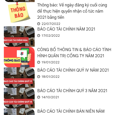
Thông báo: Về ngày đăng ký cuối cùng
để thực hiện quyền nhận cổ tức năm
2021 bằng tiền
22/07/2022
BÁO CÁO TÀI CHÍNH NĂM 2021
17/02/2022
CÔNG BỐ THÔNG TIN & BÁO CÁO TÌNH
HÌNH QUẢN TRỊ CỐNG TY NĂM 2021
19/01/2022
BÁO CÁO TÀI CHÍNH QUÝ IV NĂM 2021
18/01/2022
BÁO CÁO TÀI CHÍNH QUÝ 3 NĂM 2021
14/10/2021
BÁO CÁO TÀI CHÍNH BÁN NIÊN NĂM