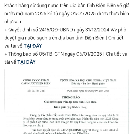
khách hàng sử dụng nước trên địa bàn tỉnh Điện Biên về giá
nước mới năm 2025 kể từ ngày 01/01/2025 được thực hiện
như sau:
+ Quyết định số 2415/QĐ-UBND ngày 31/12/2024 V/v phê
duyệt giá nước sạch trên địa bàn tỉnh Điện Biên | Chi tiết
và tải về
TẠI ĐÂY
+ Thông báo số 05/TB-CTN ngày 06/01/2025 | Chi tiết và
tải về
TẠI ĐÂY