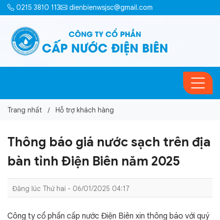
0215 3810 113
dienbienwsjsc@gmail.com
Trang nhất
Hỗ trợ khách hàng
Thông báo giá nước sạch trên địa
bàn tỉnh Điện Biên năm 2025
Đăng lúc Thứ hai - 06/01/2025 04:17
Công ty cổ phần cấp nước Điện Biên xin thông báo với quý