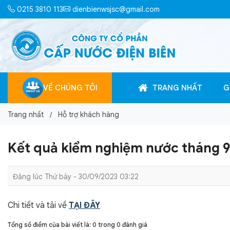
0215 3810 113
dienbienwsjsc@gmail.com
VỀ CHÚNG TÔI
TRANG NHẤT
G
Trang nhất
Hỗ trợ khách hàng
Kết quả kiểm nghiệm nước tháng 9
Đăng lúc Thứ bảy - 30/09/2023 03:22
Chi tiết và tải về
TẠI ĐÂY
Tổng số điểm của bài viết là: 0 trong 0 đánh giá