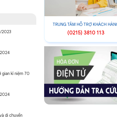
TRUNG TÂM HỖ TRỢ KHÁCH HÀN
2/2023
(0215) 3810 113
/2024
 gian kỉ niệm 70
/2024
và di chuyển