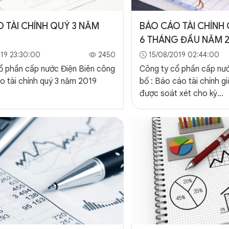
 TÀI CHÍNH QUÝ 3 NĂM
BÁO CÁO TÀI CHÍNH 
6 THÁNG ĐẦU NĂM 
19 23:30:00
2450
15/08/2019 02:44:00
ổ phần cấp nước Điện Biên công
Công ty cổ phần cấp nư
o tài chính quý 3 năm 2019
bố : Báo cáo tài chính g
được soát xét cho kỳ...