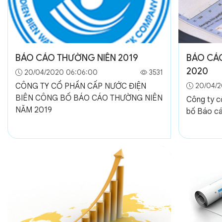
BÁO CÁO THƯỜNG NIÊN 2019
BÁO CÁO
2020
20/04/2020 06:06:00
3531
CÔNG TY CỔ PHẦN CẤP NƯỚC ĐIỆN
20/04/2
BIÊN CÔNG BỐ BÁO CÁO THƯỜNG NIÊN
Công ty c
NĂM 2019
bố Báo cá