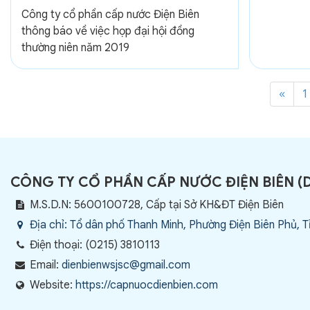
THƯỜNG
Công ty cổ phần cấp nước Điện Biên
thông báo về việc họp đại hội đồng
thường niên năm 2019
«
1
CÔNG TY CỔ PHẦN CẤP NƯỚC ĐIỆN BIÊN
(
M.S.D.N: 5600100728, Cấp tại Sở KH&ĐT Điện Biên
Địa chỉ:
Tổ dân phố Thanh Minh, Phường Điện Biên Phủ, T
Điện thoại:
(0215) 3810113
Email:
dienbienwsjsc@gmail.com
Website:
https://capnuocdienbien.com