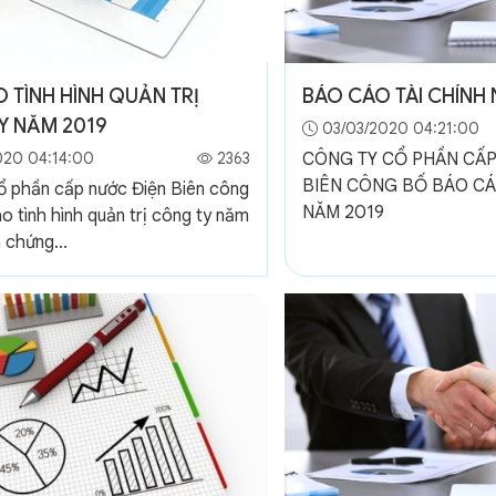
 TÌNH HÌNH QUẢN TRỊ
BÁO CÁO TÀI CHÍNH
Y NĂM 2019
03/03/2020 04:21:00
020 04:14:00
2363
CÔNG TY CỔ PHẦN CẤP
BIÊN CÔNG BỐ BÁO CÁ
ổ phần cấp nước Điện Biên công
NĂM 2019
o tình hình quản trị công ty năm
 chứng...