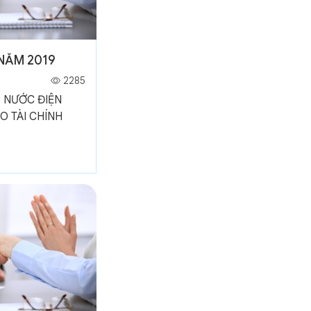
 NĂM 2019
2285
 NƯỚC ĐIỆN
O TÀI CHÍNH