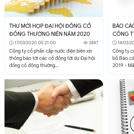
THƯ MỜI HỌP ĐẠI HỘI ĐỒNG CỔ
BÁO CÁO
ĐÔNG THƯỜNG NIÊN NĂM 2020
CÔNG T
17/03/2020 05:21:00
2847
14/03/2
Công ty cổ phần cấp nước điện biên xin
Công ty c
thông báo tới các cổ đông tới dự Đại hội
bố Báo cá
đồng cổ đông thường...
2019 - Mã