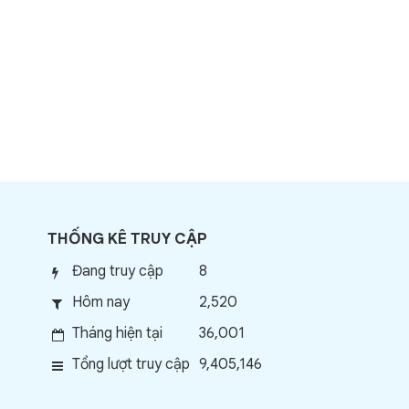
THỐNG KÊ TRUY CẬP
Đang truy cập
8
Hôm nay
2,520
Tháng hiện tại
36,001
Tổng lượt truy cập
9,405,146