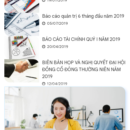
19/07/2019
Báo cáo quản trị 6 tháng đầu năm 2019
05/07/2019
BÁO CÁO TÀI CHÍNH QUÝ I NĂM 2019
20/04/2019
BIÊN BẢN HỌP VÀ NGHỊ QUYẾT ĐẠI HỘI
ĐỒNG CỔ ĐÔNG THƯỜNG NIÊN NĂM
2019
12/04/2019