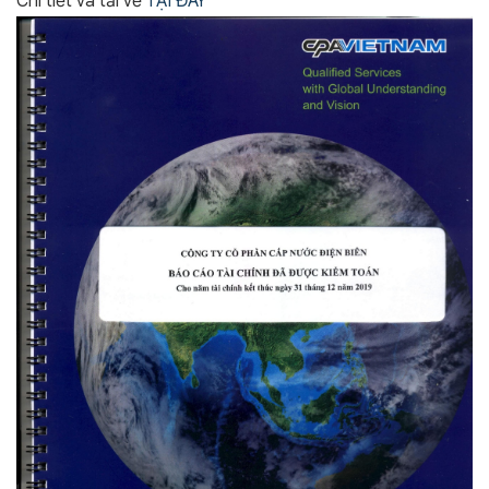
Chi tiết và tải về
TẠI ĐÂY