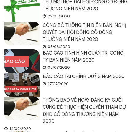
THƯ MỜI HỌP ĐẠI HỘI ĐỒNG CỔ ĐÔNG
THƯỜNG NIÊN NĂM 2020
22/05/2020
CÔNG BỐ THÔNG TIN BIÊN BẢN, NGHỊ
QUYẾT ĐẠI HỘI ĐỒNG CỔ ĐÔNG
THƯỜNG NIÊN NĂM 2020
05/06/2020
BÁO CÁO TÌNH HÌNH QUẢN TRỊ CÔNG
TY BÁN NIÊN NĂM 2020
08/07/2020
BÁO CÁO TÀI CHÍNH QUÝ 2 NĂM 2020
17/07/2020
THÔNG BÁO VỀ NGÀY ĐĂNG KY CUỐI
CÙNG ĐỂ THỰC HIỆN QUYỀN THAM DỰ
ĐHĐ CỔ ĐÔNG THƯỜNG NIÊN NĂM
2020
14/02/2020