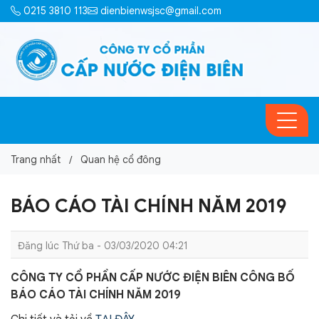
0215 3810 113
dienbienwsjsc@gmail.com
Trang nhất
Quan hệ cổ đông
BÁO CÁO TÀI CHÍNH NĂM 2019
Đăng lúc Thứ ba - 03/03/2020 04:21
CÔNG TY CỔ PHẦN CẤP NƯỚC ĐIỆN BIÊN CÔNG BỐ
BÁO CÁO TÀI CHÍNH NĂM 2019