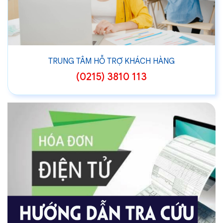
TRUNG TÂM HỖ TRỢ KHÁCH HÀNG
(0215) 3810 113