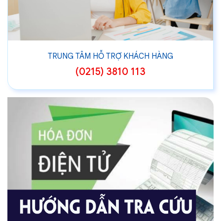
TRUNG TÂM HỖ TRỢ KHÁCH HÀNG
(0215) 3810 113