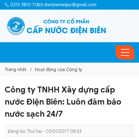
0215 3810 113
dienbienwsjsc@gmail.com
Trang nhất
Hoạt động của Công ty
Công ty TNHH Xây dựng cấp
nước Điện Biên: Luôn đảm bảo
nước sạch 24/7
Đăng lúc Thứ hai - 02/01/2017 08:53