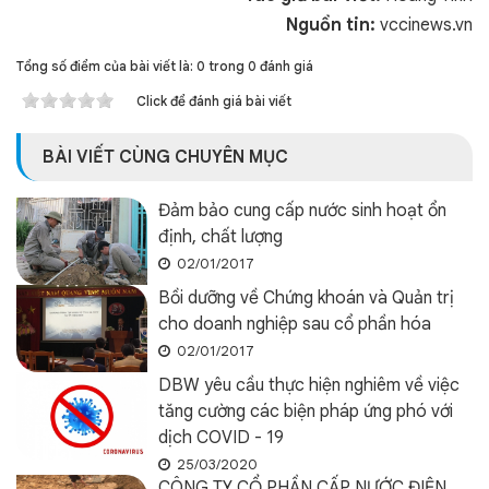
Nguồn tin:
vccinews.vn
Tổng số điểm của bài viết là: 0 trong 0 đánh giá
Click để đánh giá bài viết
BÀI VIẾT CÙNG CHUYÊN MỤC
Đảm bảo cung cấp nước sinh hoạt ổn
định, chất lượng
02/01/2017
Bồi dưỡng về Chứng khoán và Quản trị
cho doanh nghiệp sau cổ phần hóa
02/01/2017
DBW yêu cầu thực hiện nghiêm về việc
tăng cường các biện pháp ứng phó với
dịch COVID - 19
25/03/2020
CÔNG TY CỔ PHẦN CẤP NƯỚC ĐIỆN