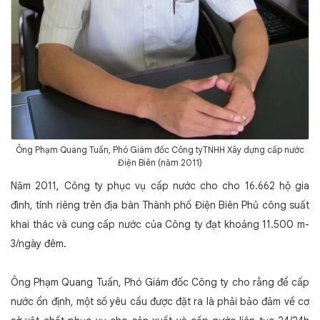
Ông Phạm Quang Tuấn, Phó Giám đốc Công tyTNHH Xây dựng cấp nước
Điện Biên (năm 2011)
Năm 2011, Công ty phục vụ cấp nước cho cho 16.662 hộ gia
đình, tính riêng trên địa bàn Thành phố Điện Biên Phủ công suất
khai thác và cung cấp nước của Công ty đạt khoảng 11.500 m­­­­­­
3/ngày đêm.
Ông Phạm Quang Tuấn, Phó Giám đốc Công ty cho rằng để cấp
nước ổn định, một số yêu cầu được đặt ra là phải bảo đảm về cơ