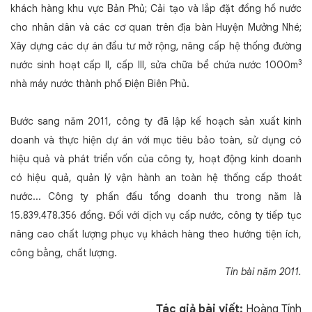
khách hàng khu vực Bản Phủ; Cải tạo và lắp đặt đồng hồ nước
cho nhân dân và các cơ quan trên địa bàn Huyện Mưởng Nhé;
Xây dựng các dự án đầu tư mở rộng, nâng cấp hệ thống đường
3
nước sinh hoạt cấp II, cấp III, sửa chữa bể chứa nước 1000m
nhà máy nước thành phố Điện Biên Phủ.
Bước sang năm 2011, công ty đã lập kế hoạch sản xuất kinh
doanh và thực hiện dự án với mục tiêu bảo toàn, sử dụng có
hiệu quả và phát triển vốn của công ty, hoạt động kinh doanh
có hiệu quả, quản lý vận hành an toàn hệ thống cấp thoát
nước... Công ty phấn đấu tổng doanh thu trong năm là
15.839.478.356 đồng. Đối với dịch vụ cấp nước, công ty tiếp tục
nâng cao chất lượng phục vụ khách hàng theo hướng tiện ích,
công bằng, chất lượng.
Tin bài năm 2011.
Tác giả bài viết:
Hoàng Tính