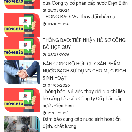
của Công ty cổ phần cấp nước Điện Biên
25/08/2024
THÔNG BÁO: V/v Thay đổi nhân sự
01/10/2024
THÔNG BÁO: TIẾP NHẬN HỒ SƠ CÔNG
BỐ HỢP QUY
03/06/2026
BẢN CÔNG BỐ HỢP QUY SẢN PHẨM :
NƯỚC SẠCH SỬ DỤNG CHO MỤC ĐÍCH
SINH HOẠT
04/06/2026
Thông báo: Về việc thay đổi địa chỉ liên
hệ công tác của Công ty Cổ phần cấp
nước Điện Biên
21/07/2026
Đảm bảo cung cấp nước sinh hoạt ổn
định, chất lượng