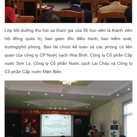
Lớp bồi dưỡng thu hút sự tham gia của 35 học viên là thành viên
hội đồng quản trị, ban giám đốc điều hành, ban kiểm soát;
trưởng/phó phòng, Ban tài chính kế toán và các phòng có liên
quan của công ty CP Nước sạch Hòa Bình, Công ty Cổ phần Cấp
nước Sơn La, Công ty Cổ phần Nước sạch Lai Châu và Công ty
Cổ phần Cấp nước Điện Biên.