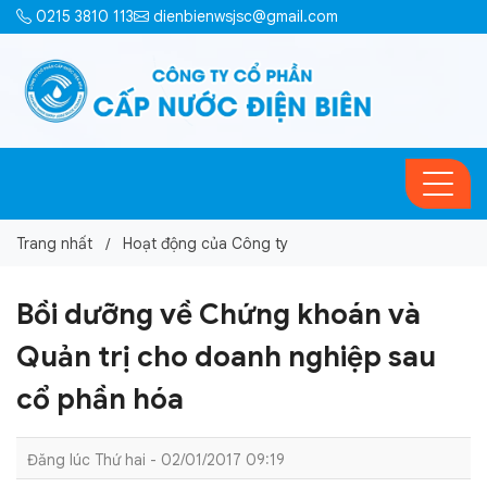
0215 3810 113
dienbienwsjsc@gmail.com
Trang nhất
Hoạt động của Công ty
Bồi dưỡng về Chứng khoán và
Quản trị cho doanh nghiệp sau
cổ phần hóa
Đăng lúc Thứ hai - 02/01/2017 09:19