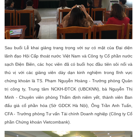
Sau buổi Lễ khai giảng trang trọng với sự có mặt của Đại diện
lãnh đạo Hội Cấp thoát nước Việt Nam và Công ty Cổ phần nước
sạch Điện Biên, các học viên đã có buổi học đầu tiên sôi nổi và
thú vị với các giảng viên dày dạn kinh nghiệm trong lĩnh vực
chứng khoán là TS. Phạm Nguyễn Hoàng - Trưởng phòng Quản
trị công ty, Trung tâm NCKH-ĐTCK (UBCKNN), bà Nguyễn Thị
Minh - Chuyên viên phòng Thẩm định niêm yết, thành viên Ban
đấu giá cổ phần hóa (Sở GDCK Hà Nội), Ông Trần Anh Tuấn,
CFA - Trưởng phòng Tư vấn Tài chính Doanh nghiệp (Công ty Cổ
phần Chứng khoán Vietcombank).