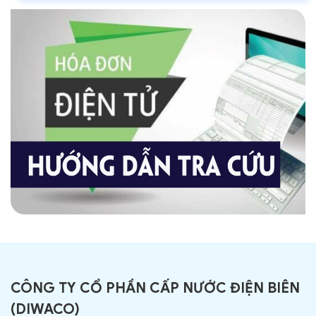
CÔNG TY CỔ PHẦN CẤP NƯỚC ĐIỆN BIÊN
(
DIWACO
)