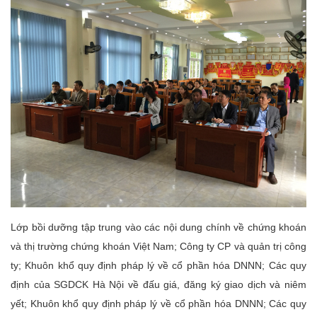
Lớp bồi dưỡng tập trung vào các nội dung chính về chứng khoán
và thị trường chứng khoán Việt Nam; Công ty CP và quản trị công
ty; Khuôn khổ quy định pháp lý về cổ phần hóa DNNN; Các quy
định của SGDCK Hà Nội về đấu giá, đăng ký giao dịch và niêm
yết; Khuôn khổ quy định pháp lý về cổ phần hóa DNNN; Các quy