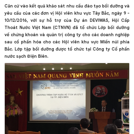
Căn cứ vào kết quả khảo sát nhu cầu đào tạo bồi dưỡng và
yêu cầu của các đơn vị Hội viên khu vực Tây Bắc, ngày 9 -
10/12/2016, với sự hỗ trợ của Dự án DEVIWAS, Hội Cấp
Thoát Nước Việt Nam (CTNVN) đã tổ chức Lớp bồi dưỡng
về chứng khoán và quản trị công ty cho các doanh nghiệp
sau cổ phần hóa cho các Hội viên khu vực Miền núi phía
Bắc. Lớp tập bồi dưỡng được tổ chức tại Công ty Cổ phần
nước sạch Điện Biên.