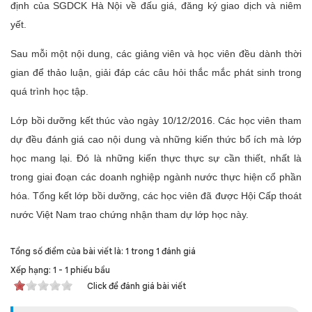
định của SGDCK Hà Nội về đấu giá, đăng ký giao dịch và niêm
yết.
Sau mỗi một nội dung, các giảng viên và học viên đều dành thời
gian để thảo luận, giải đáp các câu hỏi thắc mắc phát sinh trong
quá trình học tập.
Lớp bồi dưỡng kết thúc vào ngày 10/12/2016. Các học viên tham
dự đều đánh giá cao nội dung và những kiến thức bổ ích mà lớp
học mang lại. Đó là những kiến thực thực sự cần thiết, nhất là
trong giai đoạn các doanh nghiệp ngành nước thực hiện cổ phần
hóa. Tổng kết lớp bồi dưỡng, các học viên đã được Hội Cấp thoát
nước Việt Nam trao chứng nhận tham dự lớp học này.
Tổng số điểm của bài viết là: 1 trong 1 đánh giá
Xếp hạng:
1
-
1
phiếu bầu
Click để đánh giá bài viết