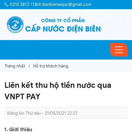
0215 3810 113
dienbienwsjsc@gmail.com
Trang nhất
Hỗ trợ khách hàng
Liên kết thu hộ tiền nước qua
VNPT PAY
Đăng lúc Thứ sáu - 21/05/2021 22:27
1. Giới thiệu