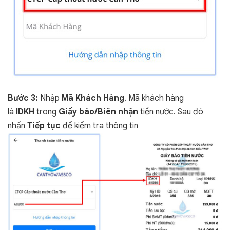
Bước 3:
Nhập
Mã Khách Hàng
. Mã khách hàng
là
IDKH
trong
Giấy báo/Biên nhận
tiền nước. Sau đó
nhấn
Tiếp tục
để kiểm tra thông tin