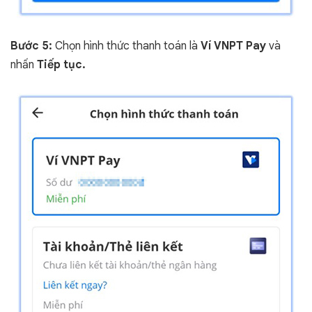
Bước 5:
Chọn hình thức thanh toán là
Ví VNPT Pay
và
nhấn
Tiếp tục.