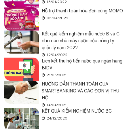
18/01/2022
Hỗ trợ thanh toán hóa đơn cùng MOMO
05/04/2022
Kết quả kiểm nghiệm mẫu nước B và C
cho các nhà máy nước của công ty
quản lý năm 2022
12/04/2022
Liên kết thu hộ tiền nước qua ngân hàng
BIDV
21/05/2021
HƯỚNG DẪN THANH TOÁN QUA
SMARTBANKING VÀ CÁC ĐƠN VỊ THU
HỘ
14/04/2021
KẾT QUẢ KIỂM NGHIỆM NƯỚC BC
24/12/2020