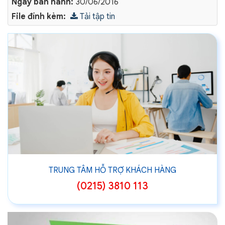
Ngày ban hành:
30/06/2016
File đính kèm:
Tải tập tin
TRUNG TÂM HỖ TRỢ KHÁCH HÀNG
(0215) 3810 113