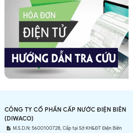
CÔNG TY CỔ PHẦN CẤP NƯỚC ĐIỆN BIÊN
(
DIWACO
)
M.S.D.N: 5600100728, Cấp tại Sở KH&ĐT Điện Biên