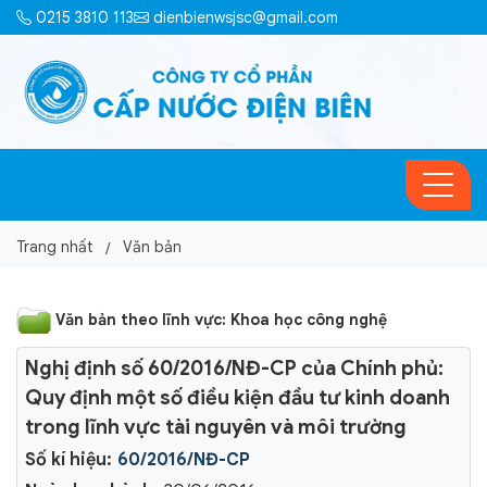
0215 3810 113
dienbienwsjsc@gmail.com
Trang nhất
Văn bản
Văn bản theo lĩnh vực: Khoa học công nghệ
Nghị định số 60/2016/NĐ-CP của Chính phủ:
Quy định một số điều kiện đầu tư kinh doanh
trong lĩnh vực tài nguyên và môi trường
Số kí hiệu:
60/2016/NĐ-CP