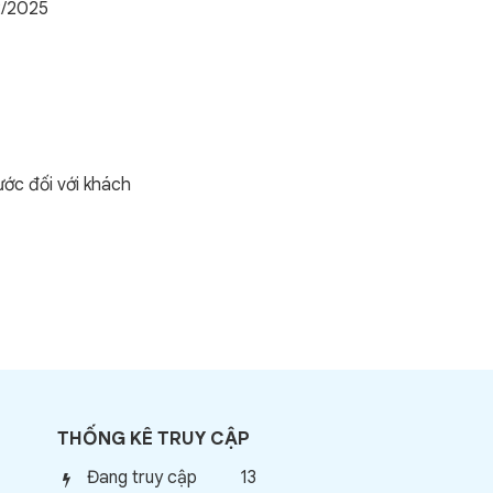
2/2025
ớc đối với khách
THỐNG KÊ TRUY CẬP
Đang truy cập
13