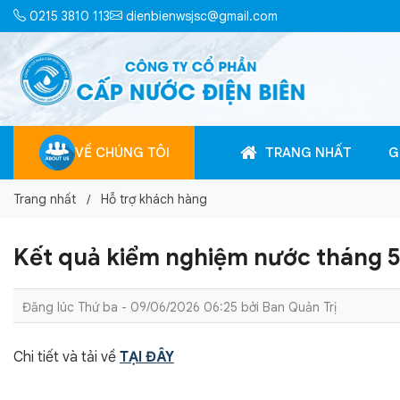
0215 3810 113
dienbienwsjsc@gmail.com
VỀ CHÚNG TÔI
TRANG NHẤT
G
Trang nhất
Hỗ trợ khách hàng
Kết quả kiểm nghiệm nước tháng 
Đăng lúc Thứ ba - 09/06/2026 06:25 bởi
Ban Quản Trị
Chi tiết và tải về
TẠI ĐÂY