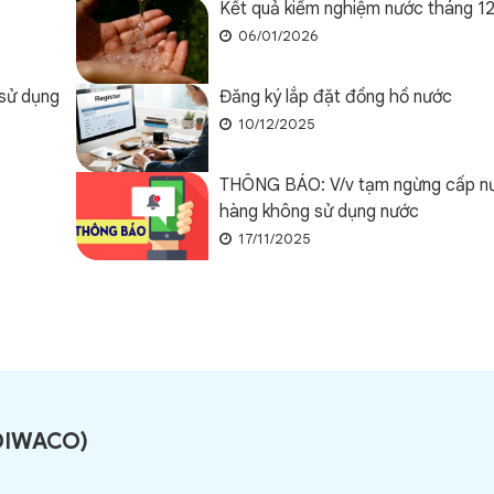
Kết quả kiểm nghiệm nước tháng 1
06/01/2026
 sử dụng
Đăng ký lắp đặt đồng hồ nước
10/12/2025
THÔNG BÁO: V/v tạm ngừng cấp nư
hàng không sử dụng nước
17/11/2025
DIWACO
)