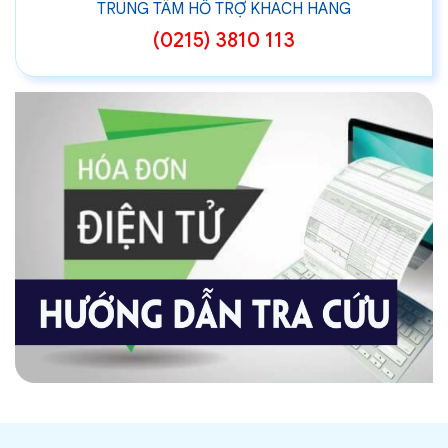
TRUNG TÂM HỖ TRỢ KHÁCH HÀNG
(0215) 3810 113