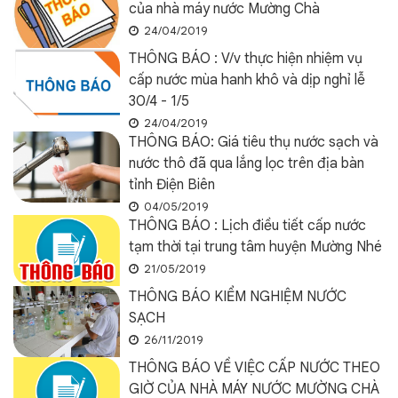
của nhà máy nước Mường Chà
24/04/2019
THÔNG BÁO : V/v thực hiện nhiệm vụ
cấp nước mùa hanh khô và dịp nghỉ lễ
30/4 - 1/5
24/04/2019
THÔNG BÁO: Giá tiêu thụ nước sạch và
nước thô đã qua lắng lọc trên địa bàn
tỉnh Điện Biên
04/05/2019
THÔNG BÁO : Lịch điều tiết cấp nước
tạm thời tại trung tâm huyện Mường Nhé
21/05/2019
THÔNG BÁO KIỂM NGHIỆM NƯỚC
SẠCH
26/11/2019
THÔNG BÁO VỀ VIỆC CẤP NƯỚC THEO
GIỜ CỦA NHÀ MÁY NƯỚC MƯỜNG CHÀ