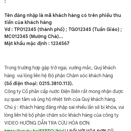
:
Tên đăng nhập là mã khách hàng có trên phiếu thu
tiền của khách hàng
Vd : TP012345 (thành phố) ; TG012345 (Tuần Giáo) ;
MC012345 (Mường Chà)...
Mật khẩu mặc định : 1234567
Trong trường hợp gặp trở ngại, vướng mắc, Quý khách
hàng vui lòng liên hệ Bộ phận Chăm sóc khách hàng
(Số điện thoại:
0215.3810.113).
Công ty Cổ phần cấp nước Điện Biên rất mong nhận được
sự quan tâm và ủng hộ nhiệt tình của Quý khách hàng.
Chú ý : Khách hàng đăng nhập sai nhiều lần sẽ bị khóa, vui
lòng liên hệ bộ phận chăm sóc khách hàng của công ty
VIDEO HƯỚNG DẪN TRA CỨU HÓA ĐƠN: