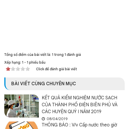
Tổng số điểm của bài viết là: 1 trong 1 đánh giá
Xếp hạng:
1
-
1
phiếu bầu
Click để đánh giá bài viết
BÀI VIẾT CÙNG CHUYÊN MỤC
KẾT QUẢ KIỂM NGHIỆM NƯỚC SẠCH
CỦA THÀNH PHỐ ĐIỆN BIÊN PHỦ VÀ
CÁC HUYỆN QUÝ I NĂM 2019
08/04/2019
THÔNG BÁO : V/v Cấp nước theo giờ