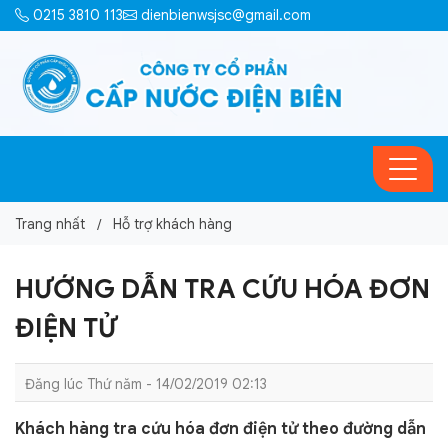
0215 3810 113
dienbienwsjsc@gmail.com
Trang nhất
Hỗ trợ khách hàng
HƯỚNG DẪN TRA CỨU HÓA ĐƠN
ĐIỆN TỬ
Đăng lúc Thứ năm - 14/02/2019 02:13
Khách hàng tra cứu hóa đơn điện tử theo đường dẫn